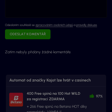
Odeslaním souhlasíš se
zpracováním osobních údajů
a
pravidly diskuze
.
ODESLAT KOMENTÁŘ
Zatím nebyly přidány žádné komentáře.
Automat od značky Kajot lze hrát v casinech
400 Free spinů na 100 Hot WILD
97%
za registraci ZDARMA
+ 266 Free spinů na Betano HOT díky
promokódu „VYHRAJ“