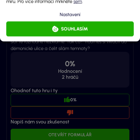
automat s pořádnou atmosférou, temnou grafikou a
míru. Pro více informací mrkněte
sem
.
napětím při každém zatočení, určitě si ho vyzkoušej. Hra
kombinuje jednoduchou mechaniku s bonusovými prvky a
Nastavení
povedenou vizuální prezentací. Není to sice
nejkomplexnější automat na trhu, ale pokud máš rád
SOUHLASÍM
tajemno a chceš si trochu zariskovat, tenhle démonický
slot tě rozhodně nezklame. Tak co? Troufneš si vkročit do
démonické ulice a čelit silám temnoty?
0%
Hodnocení
2
hráčů
Ohodnoť tuto hru i ty
0%
Napiš nám svou zkušenost
OTEVŘÍT FORMULÁŘ