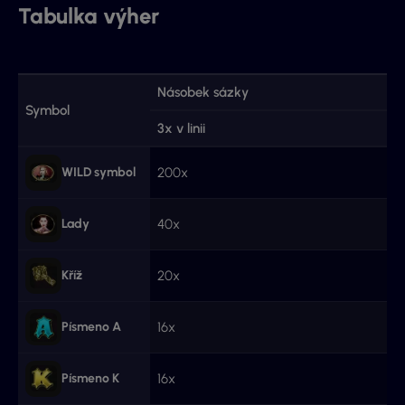
Tabulka výher
Násobek sázky
Symbol
3x v linii
WILD symbol
200x
Lady
40x
Kříž
20x
Písmeno A
16x
Písmeno K
16x