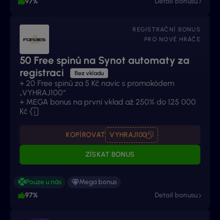
97%
Detail bonusu
REGISTRAČNÍ BONUS
PRO NOVÉ HRÁČE
50 Free spinů na Synot automaty za
registraci
Bez vkladu
+ 20 Free spinů za 5 Kč navíc s promokódem
„VYHRAJ100“
+ MEGA bonus na první vklad až 250% do 125 000
Kč
KOPÍROVAT
VYHRAJ100
ZÍSKAT BONUS
Pouze u nás
Mega bonus
97%
Detail bonusu