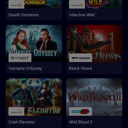
Death Dominion
Infective Wild
Vampire Odyssey
Black Hawk
Cash Elevator
Wild Blood 2