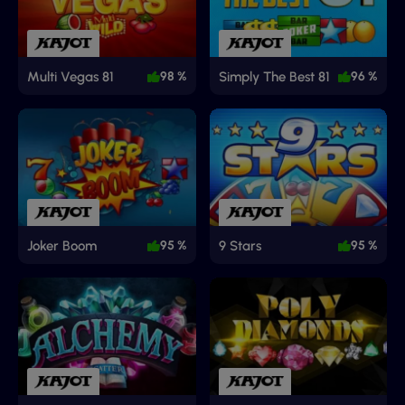
Multi Vegas 81
98 %
Simply The Best 81
96 %
Joker Boom
95 %
9 Stars
95 %