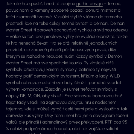
Jakmile hru spustíš, hned tě zaujme
gothic design
– temné,
pavučinami a kameny zdobené pozadí, ponurá místnost a
letící zkamenělí tvorové. Vizuální styl tě vtáhne do temného
prostředí, kde na tebe čekají temné bytosti a démoni. Demon
Master Street ti zároveň zachovává rychlou a svižnou odezvu
– válce se točí bez prodlevy, výhry se vyplácí okamžitě, takže
tě hra nenechá čekat. Hra se drží relativně jednoduchých
pravidel, ale zároveň přináší pár bonusových prvků, díky
kterým se rozhodně nebudeš nudit. Každý symbol v Demon
Master Street má své specifické kouzlo. Ty klasické nižší
symboly představují karetní symboly, zatímco ty nejvyšší
hodnoty patří démonickým bytostem, křížům a lady. WILD
symbol nahrazuje ostatní symboly, čímž ti pomáhá skládat
výherní kombinace. Zásadní je i umět trefovat symboly s
nápisy DE, M, ON, aby sis užil Free spinovou bonusovou hru!
Kajot
tady vsadil na zajímavou dvojitou hru s nádechem
tajemna, kde si můžeš vytočit celé herní pole a vysloužit si tak
obrovský kus výhry. Díky tomu není hra jen o obyčejném točení
válců, ale přináší i adrenalinový prvek překvapení. RTP cca 95
% nabízí podprůměrnou hodnotu, ale i tak zajišťuje solidní