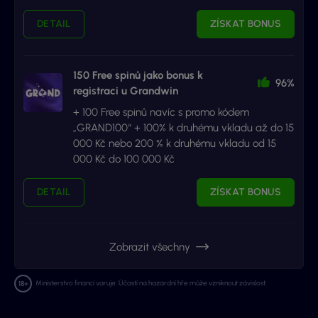
DETAIL
ZÍSKAT BONUS
150 Free spinů jako bonus k
96%
registraci u Grandwin
+ 100 Free spinů navíc s promo kódem
„GRAND100“ + 100% k druhému vkladu až do 15
000 Kč nebo 200 % k druhému vkladu od 15
000 Kč do 100 000 Kč
DETAIL
ZÍSKAT BONUS
Zobrazit všechny
Ministerstvo financí varuje: Účastí na hazardní hře může vzniknout závislost.