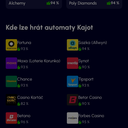
Alchemy
94 %
Poly Diamonds
94 %
Kde lze hrát automaty Kajot
Fortuna
Sazka (Allwyn)
93 %
94 %
Maxa (Loterie Korunka)
Synot
93 %
90 %
Chance
Tipsport
93 %
93 %
Casino Kartáč
Betor Casino
82 %
90 %
Betano
Forbes Casino
96 %
95 %