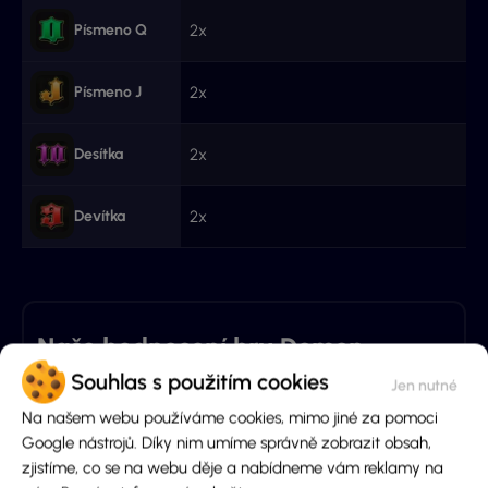
Písmeno Q
2x
Písmeno J
2x
Desítka
2x
Devítka
2x
Naše hodnocení hry Demon
Master Street
Souhlas s použitím cookies
Na našem webu používáme cookies, mimo jiné za pomoci
Demon Master Street je skvělým důkazem toho, že i Kajot
Google nástrojů. Díky nim umíme správně zobrazit obsah,
umí udělat něco víc než jen ovocné válce. Pokud hledáš
zjistíme, co se na webu děje a nabídneme vám reklamy na