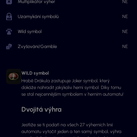
Multiplikátor výher
NE
Uzamykání symbolů
NE
Wild symbol
NE
Zvyšování/Gamble
NE
WILD symbol
Hrabě Drákula zastupuje Joker symbol, který
dokáže nahradit jakýkoliv herní symbol. Díky tomu
se stal nejcennějším symbolem v herním automatu!
Dvojitá výhra
Jestliže se ti podaří na všech 27 výherních linií
automatu vytočit jeden a ten samý symbol, výhra