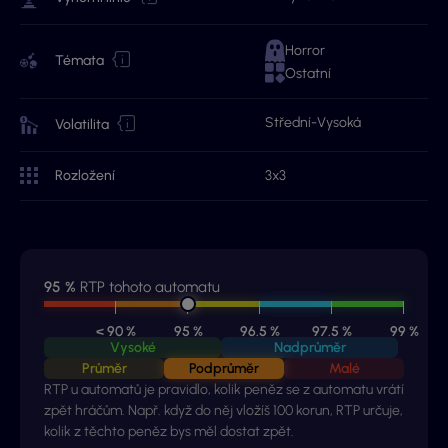
Horror
Témata
Ostatní
Střední-Vysoká
Volatilita
Rozložení
3x3
95 %
RTP tohoto automatu
< 90 %
95 %
96.5 %
97.5 %
99 %
Vysoké
Nadprůměr
Průměr
Podprůměr
Malé
RTP u automatů je pravidlo, kolik peněz se z automatu vrátí
zpět hráčům. Např. když do něj vložíš 100 korun, RTP určuje,
kolik z těchto peněz bys měl dostat zpět.