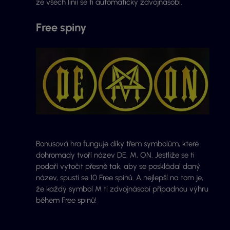
ze všech linií se ti automaticky zdvojnásobí.
Free spiny
Bonusová hra funguje díky třem symbolům, které
dohromady tvoří název DE, M, ON. Jestliže se ti
podaří vytočit přesně tak, aby se poskládal daný
název, spustí se 10 Free spinů. A nejlepší na tom je,
že každý symbol M ti zdvojnásobí případnou výhru
během Free spinů!