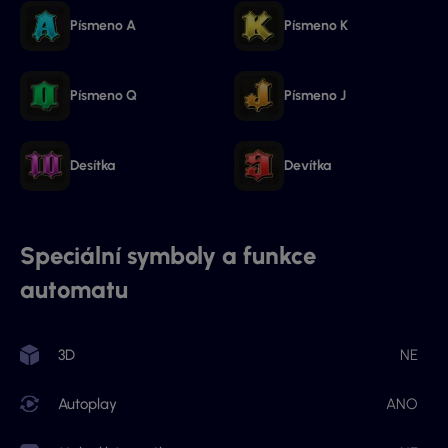
Písmeno A
Písmeno K
Písmeno Q
Písmeno J
Desítka
Devítka
Speciální symboly a funkce
automatu
3D
NE
Autoplay
ANO