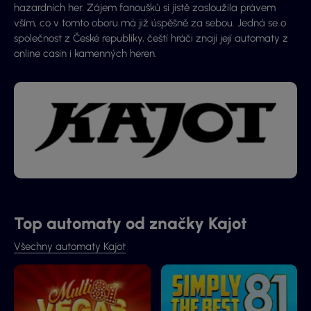
hazardních her. Zájem fanoušků si jistě zasloužila právem
vším, co v tomto oboru má již úspěšně za sebou. Jedná se o
společnost z České republiky, čeští hráči znají její automaty z
online casin i kamenných heren.
Top automaty od značky Kajot
Všechny automaty Kajot