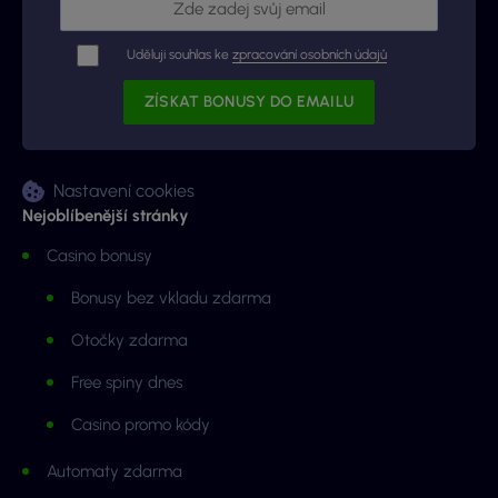
Uděluji souhlas ke
zpracování osobních údajů
Nastavení cookies
Nejoblíbenější stránky
Casino bonusy
Bonusy bez vkladu zdarma
Otočky zdarma
Free spiny dnes
Casino promo kódy
Automaty zdarma