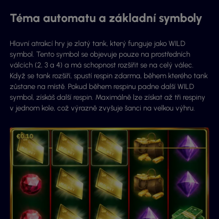
Téma automatu a základní symboly
Hlavní atrakcí hry je zlatý tank, který funguje jako WILD
symbol. Tento symbol se objevuje pouze na prostředních
válcích (2, 3 a 4) a má schopnost rozšířit se na celý válec.
Když se tank rozšíří, spustí respin zdarma, během kterého tank
zůstane na místě. Pokud během respinu padne další WILD
symbol, získáš další respin. Maximálně lze získat až tři respiny
v jednom kole, což výrazně zvyšuje šanci na velkou výhru.