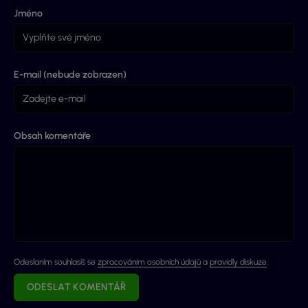
Jméno
E-mail (nebude zobrazen)
Obsah komentáře
Odeslaním souhlasíš se
zpracováním osobních údajů
a
pravidly diskuze
.
ODESLAT KOMENTÁŘ