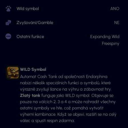
Wild symbol
ANO
Zvyšování/Gamble
NE
Ostatní funkce
Expanding Wild
Freespiny
WILD Symbol
Automat Cash Tank od společnosti Endorphina
nabízí několik speciálních funkcí a symbolů, které
výrazně zvyšují šance na výhru a zábavnost hry.
Zlatý tank
funguje jako WILD symbol. Objevuje se
pouze na válcích 2, 3 a 4 a může nahradit všechny
ostatní symboly ve hře, což pomáhá vytvořit
výherní kombinace. Když se objeví, rozšíří se na celý
válec a spustí respin zdarma.