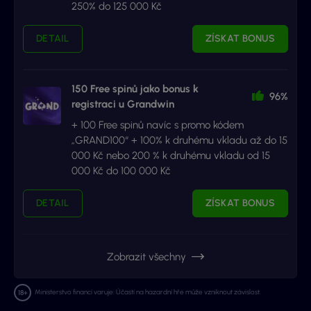
250% do 125 000 Kč
DETAIL
ZÍSKAT BONUS
150 Free spinů jako bonus k
96%
registraci u Grandwin
+ 100 Free spinů navíc s promo kódem
„GRAND100“ + 100% k druhému vkladu až do 15
000 Kč nebo 200 % k druhému vkladu od 15
000 Kč do 100 000 Kč
DETAIL
ZÍSKAT BONUS
Zobrazit všechny
Ministerstvo financí varuje: Účastí na hazardní hře může vzniknout závislost.