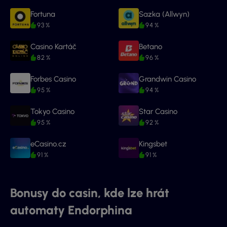
Fortuna
Sazka (Allwyn)
93 %
94 %
Casino Kartáč
Betano
82 %
96 %
Forbes Casino
Grandwin Casino
95 %
94 %
Tokyo Casino
Star Casino
95 %
92 %
eCasino.cz
Kingsbet
91 %
91 %
Bonusy do casin, kde lze hrát
automaty Endorphina