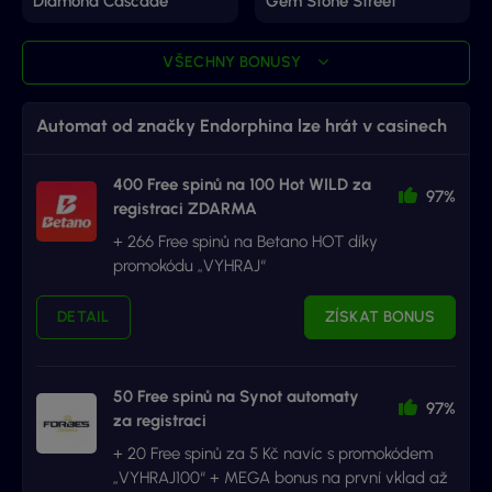
Diamond Cascade
Gem Stone Street
VŠECHNY BONUSY
Automat od značky Endorphina lze hrát v casinech
400 Free spinů na 100 Hot WILD za
97%
registraci ZDARMA
+ 266 Free spinů na Betano HOT díky
promokódu „VYHRAJ“
DETAIL
ZÍSKAT BONUS
50 Free spinů na Synot automaty
97%
za registraci
+ 20 Free spinů za 5 Kč navíc s promokódem
„VYHRAJ100“ + MEGA bonus na první vklad až