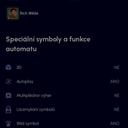
Rich Wilde
Speciální symboly a funkce
automatu
3D
NE
Autoplay
ANO
Multiplikátor výher
NE
Uzamykání symbolů
NE
Wild symbol
ANO