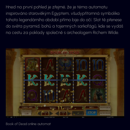
Hned na první pohled je zřejmé, že je téma automatu
inspirováno starověkým Egyptem, všudypřítomná symbolika
tohoto legendárního období přímo bije do očí. Slot tě přenese
do světa pyramid, bohů a tajemných sarkofágů, kde se vydáš
na cestu za poklady společně s archeologem Richem Wilde.
Book of Dead online automat