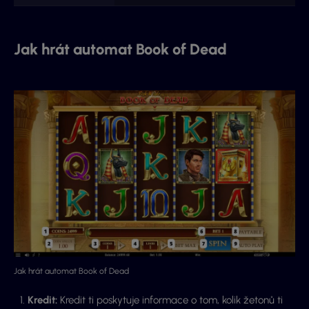
Jak hrát automat Book of Dead
Jak hrát automat Book of Dead
Kredit:
Kredit ti poskytuje informace o tom, kolik žetonů ti