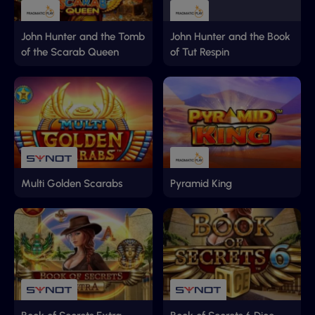
John Hunter and the Tomb
John Hunter and the Book
of the Scarab Queen
of Tut Respin
Multi Golden Scarabs
Pyramid King