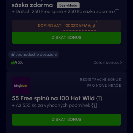
sázka zdarma
Bez vkladu
+ Dalších 250 Free spinů + 250 Kč sázka zdarma
KOPÍROVAT
1000ZDARMA
ZÍSKAT BONUS
Jednoduché dosažení
95%
Detail bonusu
REGISTRAČNÍ BONUS
PRO NOVÉ HRÁČE
55 Free spinů na 100 Hot Wild
+ Až 555 Kč za výhodných podmínek
ZÍSKAT BONUS