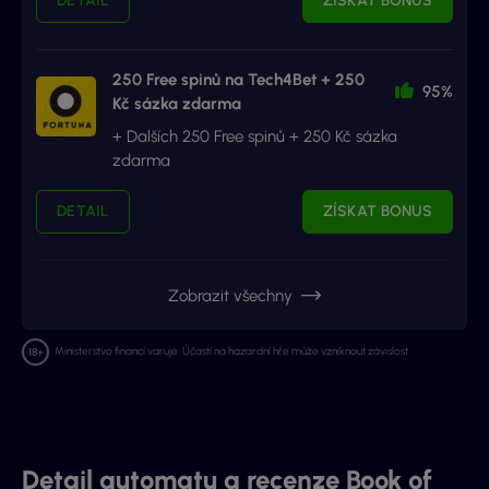
DETAIL
ZÍSKAT BONUS
250 Free spinů na Tech4Bet + 250
95%
Kč sázka zdarma
+ Dalších 250 Free spinů + 250 Kč sázka
zdarma
DETAIL
ZÍSKAT BONUS
Zobrazit všechny
Ministerstvo financí varuje: Účastí na hazardní hře může vzniknout závislost.
Detail automatu a recenze Book of