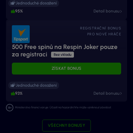
Jednoduché dosažení
95%
Detail bonusu
REGISTRAČNÍ BONUS
PRO NOVÉ HRÁČE
500 Free spinů na Respin Joker pouze
za registraci
Bez vkladu
ZÍSKAT BONUS
Jednoduché dosažení
93%
Detail bonusu
Ministerstvo financí varuje: Účastí na hazardní hře může vzniknout závislost.
VŠECHNY BONUSY