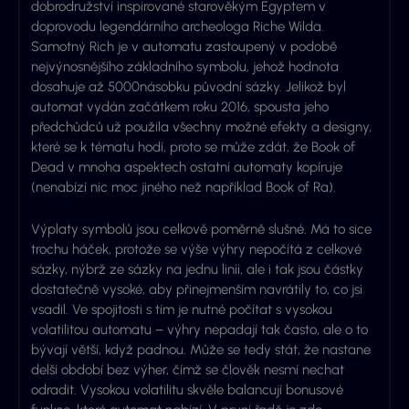
dobrodružství inspirované starověkým Egyptem v
doprovodu legendárního archeologa Riche Wilda.
Samotný Rich je v automatu zastoupený v podobě
nejvýnosnějšího základního symbolu, jehož hodnota
dosahuje až 5000násobku původní sázky. Jelikož byl
automat vydán začátkem roku 2016, spousta jeho
předchůdců už použila všechny možné efekty a designy,
které se k tématu hodí, proto se může zdát, že Book of
Dead v mnoha aspektech ostatní automaty kopíruje
(nenabízí nic moc jiného než například Book of Ra).
Výplaty symbolů jsou celkově poměrně slušné. Má to sice
trochu háček, protože se výše výhry nepočítá z celkové
sázky, nýbrž ze sázky na jednu linii, ale i tak jsou částky
dostatečně vysoké, aby přinejmenším navrátily to, co jsi
vsadil. Ve spojitosti s tím je nutné počítat s vysokou
volatilitou automatu – výhry nepadají tak často, ale o to
bývají větší, když padnou. Může se tedy stát, že nastane
delší období bez výher, čímž se člověk nesmí nechat
odradit. Vysokou volatilitu skvěle balancují bonusové