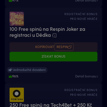
97%
Detail bonusu
REGISTRAČNÍ BONUS
PRO NOVÉ HRÁČE
100 Free spinů na Respin Joker za
registraci u Dědka
KOPÍROVAT
RESPIN
ZÍSKAT BONUS
Jednoduché dosažení
96%
Detail bonusu
REGISTRAČNÍ BONUS
PRO NOVÉ HRÁČE
250 Free spinů na Tech4Bet + 250 Kč