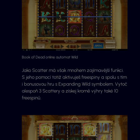
Book of Dead online automat Wild
Jako Scatter má však mnohem zajímavější funkci.
S jeho pomocí totiž aktivuješ freespiny a spolu s tím
i bonusovou hru s Expanding Wild symbolem. Vytoč
alespoň 3 Scattery a získej kromě výhry také 10
freespinů.