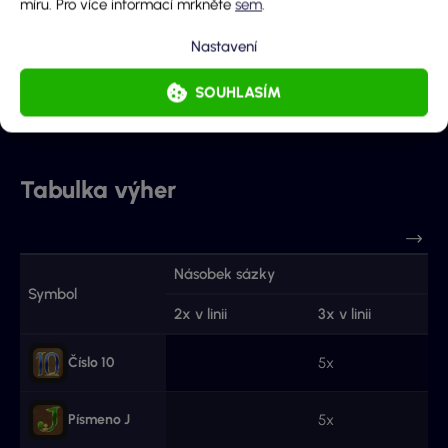
míru. Pro více informací mrkněte
sem
.
Nastavení
SOUHLASÍM
Book of Dead online automat Gamble
Tabulka výher
Násobek sázky
Symbol
2x v linii
3x v linii
Číslo 10
5x
Písmeno J
5x