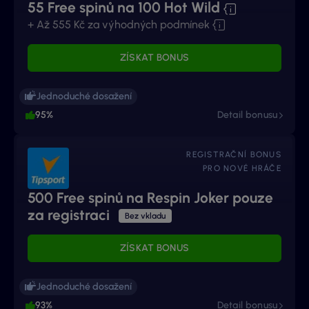
55 Free spinů na 100 Hot Wild
+ Až 555 Kč za výhodných podmínek
ZÍSKAT BONUS
Jednoduché dosažení
95%
Detail bonusu
REGISTRAČNÍ BONUS
PRO NOVÉ HRÁČE
500 Free spinů na Respin Joker pouze
za registraci
Bez vkladu
ZÍSKAT BONUS
Jednoduché dosažení
93%
Detail bonusu