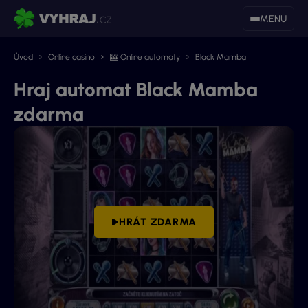
MENU
Úvod
Online casino
🎰 Online automaty
Black Mamba
Hraj automat Black Mamba
zdarma
HRÁT ZDARMA