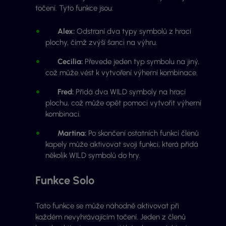
točení. Tyto funkce jsou:
Alex:
Odstraní dva typy symbolů z hrací
plochy, čímž zvýší šanci na výhru.
Cecilia:
Převede jeden typ symbolu na jiný,
což může vést k vytvoření výherní kombinace.
Fred:
Přidá dva WILD symboly na hrací
plochu, což může opět pomoci vytvořit výherní
kombinaci.
Martina:
Po skončení ostatních funkcí členů
kapely může aktivovat svoji funkci, která přidá
několik WILD symbolů do hry.
Funkce Solo
Tato funkce se může náhodně aktivovat při
každém nevyhrávajícím točení. Jeden z členů