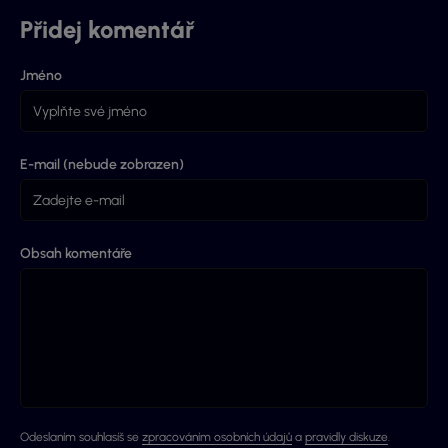
Přidej komentář
Jméno
E-mail (nebude zobrazen)
Obsah komentáře
Odeslaním souhlasíš se
zpracováním osobních údajů
a
pravidly diskuze
.