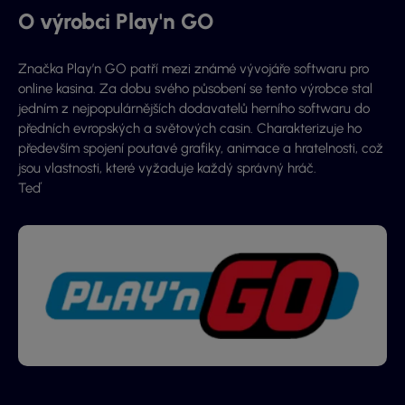
O výrobci Play'n GO
Značka Play’n GO patří mezi známé vývojáře softwaru pro
online kasina. Za dobu svého působení se tento výrobce stal
jedním z nejpopulárnějších dodavatelů herního softwaru do
předních evropských a světových casin. Charakterizuje ho
především spojení poutavé grafiky, animace a hratelnosti, což
jsou vlastnosti, které vyžaduje každý správný hráč.
Teď