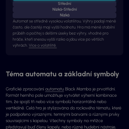
Střední
Nízká-Střední
Nízká
Automat se středně vysokou volatilitou. Výhry padají méně
často, ale častěji mají vyšší hodnotu. Hra má méně stabilní
průběh a počítej s delšími úseky bez výhry, vhodné pro
hráče, kteří snesou vyšší riziko a jdou více po větších
výhrách.
Více o volatilitě.
Téma automatu a základní symboly
Grafické zpracování
automatu
Black Mamba je prvotřídní.
Formát herního pole umožňuje vytvářet výherní kombinace
tím, že spojíš tři nebo více symbolů horizontálně nebo
vertikálně. Celá hra je stylizována do rockového tématu, které
je podpořeno výraznými, temnými barvami a různými prvky
souvisejícími s kapelou. Všechny symboly na mřížce
představují buď členy kapely, nebo různé hudební nástroje,