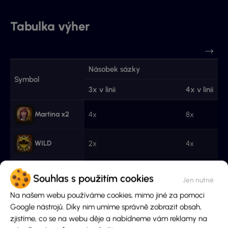
Tabulka výher
Násobek sázky
Symbol
3x v linii
4x v linii
Martina x2
4x
8x
WILD
2x
4x
Fred
0,6x
2x
Souhlas s použitím cookies
Na našem webu používáme cookies, mimo jiné za pomoci
Cecilia
0,6x
2x
Google nástrojů. Díky nim umíme správně zobrazit obsah,
zjistíme, co se na webu děje a nabídneme vám reklamy na