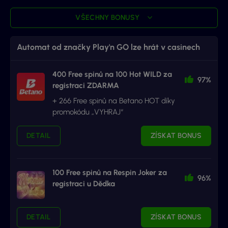
VŠECHNY BONUSY
Automat od značky Play'n GO lze hrát v casinech
400 Free spinů na 100 Hot WILD za
97%
registraci ZDARMA
+ 266 Free spinů na Betano HOT díky
promokódu „VYHRAJ“
DETAIL
ZÍSKAT BONUS
100 Free spinů na Respin Joker za
96%
registraci u Dědka
DETAIL
ZÍSKAT BONUS