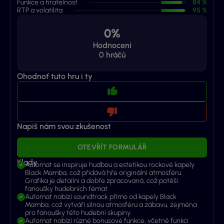
Funkce a hratelnost
84 %
RTP a volatilita
95 %
0%
Hodnocení
0
hráčů
Ohodnoť tuto hru i ty
Napiš nám svou zkušenost
OTEVŘÍT FORMULÁŘ
Klady
Automat se inspiruje hudbou a estetikou rockové kapely
Black Mamba, což přidává hře originální atmosféru.
Grafika je detailní a dobře zpracovaná, což potěší
fanoušky hudebních témat.
Automat nabízí soundtrack přímo od kapely Black
Mamba, což vytváří silnou atmosféru a zábavu, zejména
pro fanoušky této hudební skupiny.
Automat nabízí různé bonusové funkce, včetně funkcí