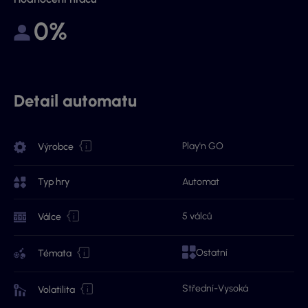
0%
Detail automatu
Play'n GO
Výrobce
Typ hry
Automat
5 válců
Válce
Ostatní
Témata
Střední-Vysoká
Volatilita