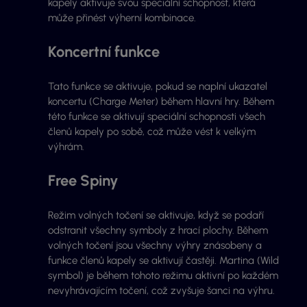
kapely aktivuje svou speciální schopnost, která
může přinést výherní kombinace.
Koncertní funkce
Tato funkce se aktivuje, pokud se naplní ukazatel
koncertu (Charge Meter) během hlavní hry. Během
této funkce se aktivují speciální schopnosti všech
členů kapely po sobě, což může vést k velkým
výhrám.
Free Spiny
Režim volných točení se aktivuje, když se podaří
odstranit všechny symboly z hrací plochy. Během
volných točení jsou všechny výhry znásobeny a
funkce členů kapely se aktivují častěji. Martina (Wild
symbol) je během tohoto režimu aktivní po každém
nevyhrávajícím točení, což zvyšuje šanci na výhru.