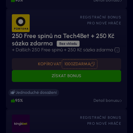
96%
Detail bonusu
REGISTRAČNÍ BONUS
PRO NOVÉ HRÁČE
250 Free spinů na Tech4Bet + 250 Kč
sázka zdarma
Bez vkladu
+ Dalších 250 Free spinů + 250 Kč sázka zdarma
KOPÍROVAT
1000ZDARMA
ZÍSKAT BONUS
Jednoduché dosažení
95%
Detail bonusu
REGISTRAČNÍ BONUS
PRO NOVÉ HRÁČE