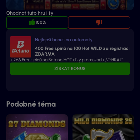
Ohodnoť tuto hru i ty
100%
Nejlepší bonus na automaty
400 Free spinů na 100 Hot WILD za registraci
ZDARMA
+ 266 Free spinů na Betano HOT díky promokódu „VYHRAJ“
ZÍSKAT BONUS
Podobné téma