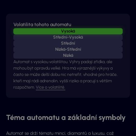
Volatilita tohoto automatu
Vysoká
Střední-Vysoká
Střední
Nízká-Střední
Nízká
Automat s vysokou volatilitou. Výhry padají zřídka, ale
mohou být opravdu velké. Hra má výraznější výkyvy a
často se může delší dobu nic netrefit, vhodné pro hráče,
kteří mají rádi adrenalin, vyšší riziko a pracují s větším
rozpočtem.
Více o volatilitě.
Téma automatu a základní symboly
Automat se drží tématu
mincí, diamantů a luxusu, což