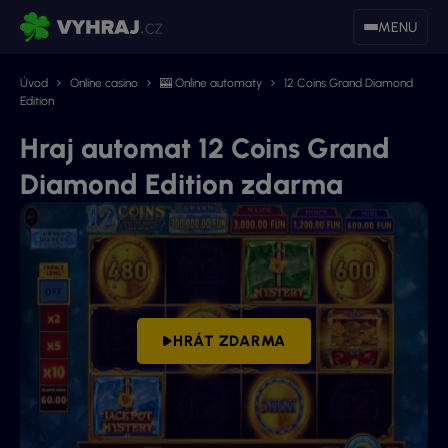
MENU
Úvod
Online casino
🎰 Online automaty
12 Coins Grand Diamond
Edition
Hraj automat 12 Coins Grand
Diamond Edition zdarma
HRÁT ZDARMA