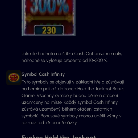
Jakmile hodnota na štítku Cash Out dosáhne nuly,
náhodně se vylosuje procento od 10-300 %.
Symbol Cash Infinity
Tyto symboly se objevují v základní hře a zůstávají
na herním poli až do konce Hold the Jackpot Bonus
Game. Všechny symboly budou během otáčení
uzamčeny na místě. Každý symbol Cash Infinity
zůstává uzamčený během otáčení ostatních
symbolů. Bonusové symboly mohou udělit výhry v
rozmezí od x5 po x15 sázky.
Funkce Hold the Jackpot