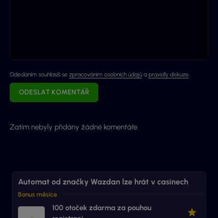
Odeslaním souhlasíš se
zpracováním osobních údajů
a
pravidly diskuze
.
ODESLAT KOMENTÁŘ
Zatím nebyly přidány žádné komentáře.
Automat od značky Wazdan lze hrát v casinech
Bonus měsíce
100 otoček zdarma za pouhou