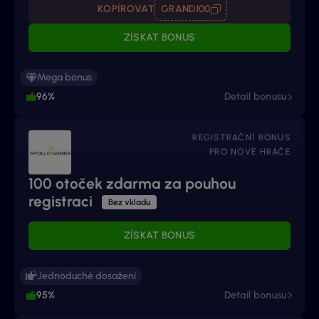
KOPÍROVAT
GRAND100
ZÍSKAT BONUS
Mega bonus
96%
Detail bonusu
REGISTRAČNÍ BONUS
PRO NOVÉ HRÁČE
100 otoček zdarma za pouhou
registraci
Bez vkladu
ZÍSKAT BONUS
Jednoduché dosažení
95%
Detail bonusu