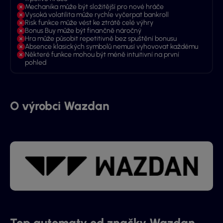
Mechanika může být složitější pro nové hráče
Vysoká volatilita může rychle vyčerpat bankroll
Risk funkce může vést ke ztrátě celé výhry
Bonus Buy může být finančně náročný
Hra může působit repetitivně bez spuštění bonusu
Absence klasických symbolů nemusí vyhovovat každému
Některé funkce mohou být méně intuitivní na první
pohled
O výrobci Wazdan
Top automaty od značky Wazdan