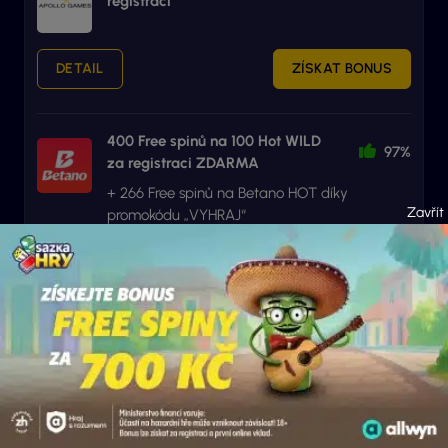
registraci
DETAIL
ZÍSKAT BONUS
400 Free spinů na 100 Hot WILD
97%
za registraci ZDARMA
+ 266 Free spinů na Betano HOT díky
promokódu „VYHRAJ“
DETAIL
ZÍSKAT BONUS
150 Free spinů jako bonus k
96%
registraci u Grandwin
+ 100 Free spinů navíc s promo kódem
„GRAND100“ + 100% k druhému vkladu až do
15 000 Kč nebo 200 % k druhému vkladu od 15