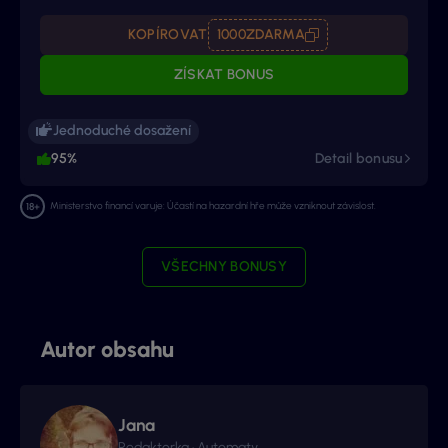
KOPÍROVAT
1000ZDARMA
ZÍSKAT BONUS
Jednoduché dosažení
95%
Detail bonusu
Ministerstvo financí varuje: Účastí na hazardní hře může vzniknout závislost.
VŠECHNY BONUSY
Autor obsahu
Jana
Redaktorka · Automaty