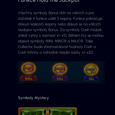
Všechny symboly Bonus drží na válcích a pro
začátek ti funkce udělí 3 respiny. Funkce pokračuje,
dokud neskončí respiny nebo dokud se na válcích
neobjeví symboly Bonus. Za symboly Cash můžeš
získat výhry v rozmezí x1-x10. Během hry se mohou
objevit symboly MINI, MINOR a MAJOR. Také
Collector bude shromažďovat hodnoty Cash a
Cash Infinity a náhodně násobí sázky x1-x20.
Symboly Mystery