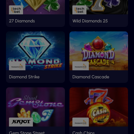
27 Diamonds
Wild Diamonds 25
Diamond Strike
Diamond Cascade
Gem Stone Street
Cash Chips