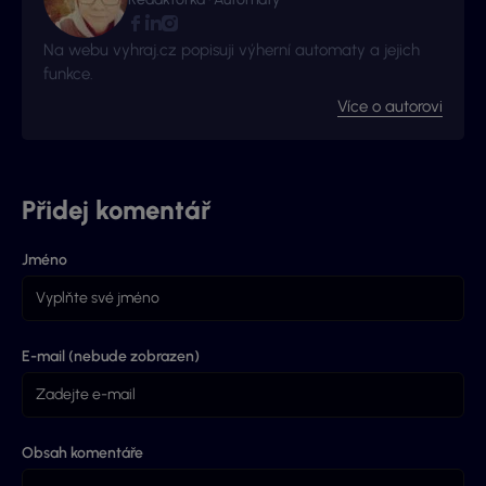
Na webu vyhraj.cz popisuji výherní automaty a jejich
funkce.
Více o autorovi
Přidej komentář
Jméno
E-mail (nebude zobrazen)
Obsah komentáře