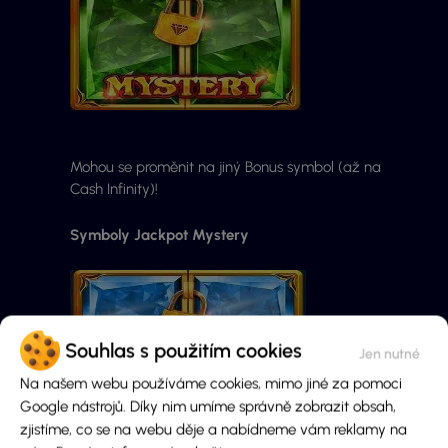
Mohou se proměnit na jiný Bonus symbol (až na
Cash Infinity)!
Symboly Jackpot Mystery
Souhlas s použitím cookies
Na našem webu používáme cookies, mimo jiné za pomoci
Google nástrojů. Díky nim umíme správně zobrazit obsah,
zjistíme, co se na webu děje a nabídneme vám reklamy na