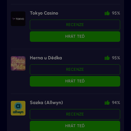
Tokyo Casino
95%
RECENZE
HRÁT TEĎ
Herna u Dědka
95%
RECENZE
HRÁT TEĎ
Sazka (Allwyn)
94%
RECENZE
HRÁT TEĎ