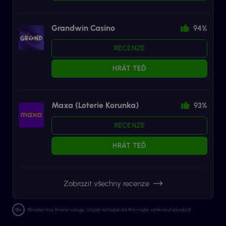
Grandwin Casino
94%
RECENZE
HRÁT TEĎ
Maxa (Loterie Korunka)
93%
RECENZE
HRÁT TEĎ
Zobrazit všechny recenze
Ministerstvo financí varuje: Účastí na hazardní hře může vzniknout závislost.