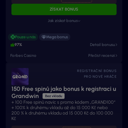
ZÍSKAT BONUS
Jak získat bonus
Pouze u nás
Mega bonus
97%
Detail bonusu
Forbes Casino
Přečíst recenzi
REGISTRAČNÍ BONUS
PRO NOVÉ HRÁČE
150 Free spinů jako bonus k registraci u
Grandwin
Bez vkladu
+ 100 Free spinů navíc s promo kódem „GRAND100“
+ 100% k druhému vkladu až do 15 000 Kč nebo
200 % k druhému vkladu od 15 000 Kč do 100 000
Kč