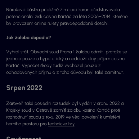
Nároková částka přibližně 7 miliard korun představovala
potencionální zisk casina Kartáč za léta 2006–2014, kterého
by provozem online rulety pravděpodobně dosáhli.
Jak žaloba dopadla?
Vyhrál stát. Obvodní soud Praha 1 žalobu odmítl, protože se
jednalo pouze o hypotetický a nedoložitelný příjem casina
Kartáč. Výpočet škody tudíž vycházel pouze z
odhadovaných příjmů a z toho důvodu byl také zamítnut.
Srpen 2022
Zároveň také poslední rozsudek byl vydán v srpnu 2022 a
Krajský soud v Ostravě zamítl žalobu kasina Kartáč proti
rozhodnutí soudu z roku 2019 ve věci povolení k umístění
herního prostoru pro
technické hry
.