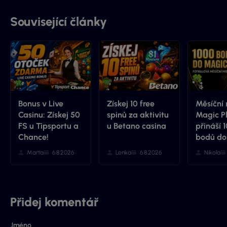
Související články
Bonus v Live
Získej 10 free
Měsíční 
Casinu: Získej 50
spinů za aktivitu
Magic P
FS u Tipsportu a
u Betano casina
přináší 
Chance!
bodů do
Marťa
6.8.2026
Lenka
6.8.2026
Nikola
Přidej komentář
Jméno