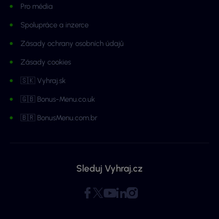
Pro média
Spolupráce a inzerce
Zásady ochrany osobních údajů
Zásady cookies
🇸🇰 Vyhraj.sk
🇬🇧 Bonus-Menu.co.uk
🇧🇷 BonusMenu.com.br
Sleduj Vyhraj.cz