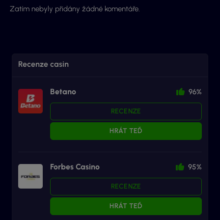
Zatím nebyly přidány žádné komentáře.
Recenze casin
Betano
96%
RECENZE
HRÁT TEĎ
Forbes Casino
95%
RECENZE
HRÁT TEĎ