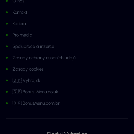
O nás
Kontakt
Kariéra
Pro média
Spolupráce a inzerce
Zásady ochrany osobních údajů
Zásady cookies
🇸🇰 Vyhraj.sk
🇬🇧 Bonus-Menu.co.uk
🇧🇷 BonusMenu.com.br