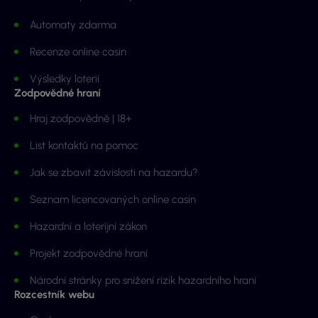
Automaty zdarma
Recenze online casin
Výsledky loterií
Zodpovědné hraní
Hraj zodpovědně | 18+
List kontaktů na pomoc
Jak se zbavit závislosti na hazardu?
Seznam licencovaných online casin
Hazardní a loterijní zákon
Projekt zodpovědné hraní
Národní stránky pro snížení rizik hazardního hraní
Rozcestník webu