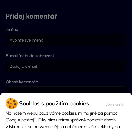
Přidej komentář
Jméno
E-mail (nebude zobrazen)
Obsah komentáře
Souhlas s použitím cookies
Na našem webu používáme cookies, mimo jiné za pomoci
Google nástrojů. Díky nim umíme správně zobrazit obsah,
zjistíme, co se na webu děje a nabídneme vám reklamy na