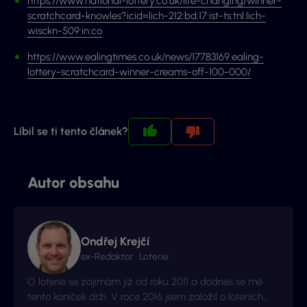
https://www.national-lottery.co.uk/life-changing/winner-
scratchcard-knowles?icid=lich-212:bd:17:ist-ts:tnl:lich-
wisckn-509:in:co
https://www.ealingtimes.co.uk/news/17783169.ealing-
lottery-scratchcard-winner-creams-off-100-000/
Líbil se ti tento článek?
Autor obsahu
Ondřej Krejčí
ex-Redaktor · Loterie
O loterie se zajímám již od roku 2011 a dodnes se mě
tento koníček drží. V roce 2016 jsem založil o loteriích