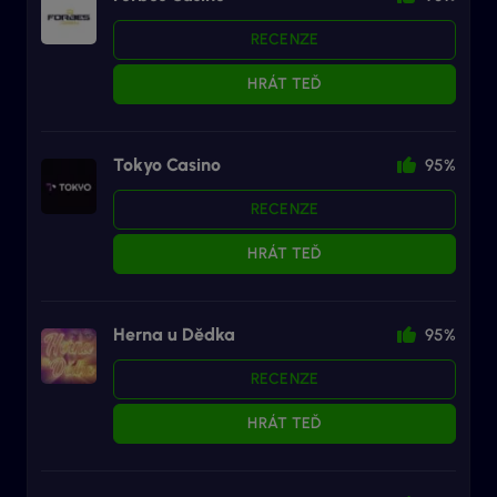
RECENZE
HRÁT TEĎ
Tokyo Casino
95%
RECENZE
HRÁT TEĎ
Herna u Dědka
95%
RECENZE
HRÁT TEĎ