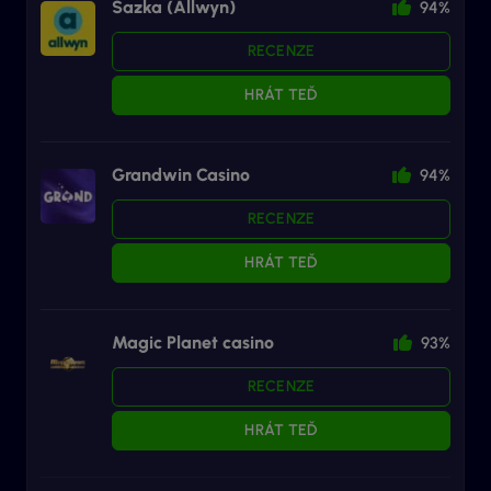
Sazka (Allwyn)
94%
RECENZE
HRÁT TEĎ
Grandwin Casino
94%
RECENZE
HRÁT TEĎ
Magic Planet casino
93%
RECENZE
HRÁT TEĎ