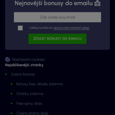
Nejnovější bonusy do emailu 📩
Uděluji souhlas ke
zpracování osobních údajů
Nastavení cookies
Nejoblíbenější stránky
Casino bonusy
Bonusy bez vkladu zdarma
Otočky zdarma
Free spiny dnes
Casino promo kódy