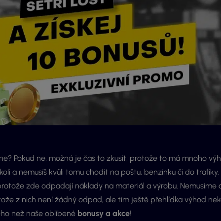
nline? Pokud ne, možná je čas to zkusit, protože to má mnoho vý
koli a nemusíš kvůli tomu chodit na poštu, benzínku či do trafiky.
i, protože zde odpadají náklady na materiál a výrobu. Nemusíme 
otože z nich není žádný odpad, ale tím ještě přehlídka výhod nek
ného než naše oblíbené
bonusy a akce
!