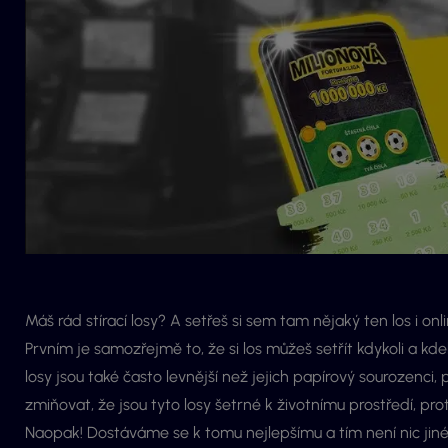
Máš rád stírací losy? A setřeš si sem tam nějaký ten los i o
Prvním je samozřejmě to, že si los můžeš setřít kdykoli a kde
losy jsou také často levnější než jejich papírový sourozenc
zmiňovat, že jsou tyto losy šetrné k životnímu prostředí, pr
Naopak! Dostáváme se k tomu nejlepšímu a tím není nic ji