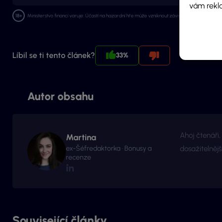
vám rekl
Ministerstvo financí varuje: Účastí na hazardní hře může vzniknout závislost.
Líbil se ti tento článek?
33%
Autor obsahu
Ahoj čtenáři,
Martina
ex-Šéfredaktorka · Bonusy a
dosažitelněj
recenze
hazardních h
Související články