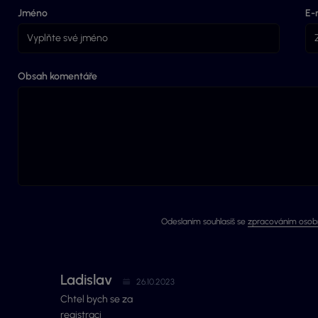
Jméno
E-
Obsah komentáře
Odeslaním souhlasíš se
zpracováním osobn
Ladislav
26.10.2023
Chtel bych se za
registraci