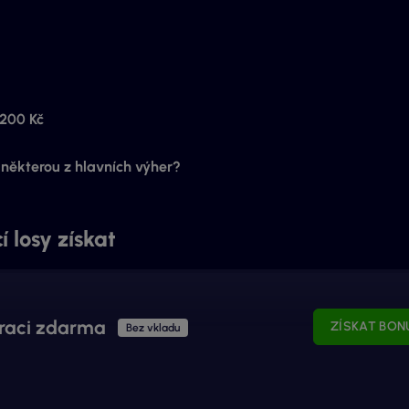
 200 Kč
i některou z hlavních výher?
 losy získat
traci zdarma
ZÍSKAT BON
Bez vkladu