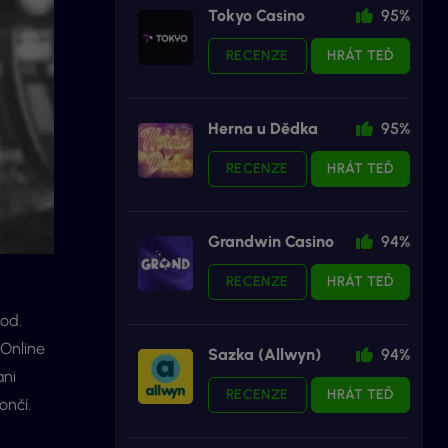
Tokyo Casino
95%
RECENZE
HRÁT TEĎ
Herna u Dědka
95%
RECENZE
HRÁT TEĎ
Grandwin Casino
94%
RECENZE
HRÁT TEĎ
hod.
 Online
Sazka (Allwyn)
94%
ani
RECENZE
HRÁT TEĎ
ončí.