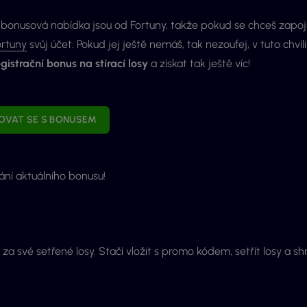
 bonusová nabídka jsou od Fortuny, takže pokud se chceš zapojit
ortuny
svůj účet. Pokud jej ještě nemáš, tak nezoufej, v tuto chvíli
egistrační bonus na stírací losy
a získat tak ještě víc!
OVAT SE S BONUSEM
ání aktuálního bonusu!
za své setřené losy. Stačí vložit s promo kódem, setřít losy a s