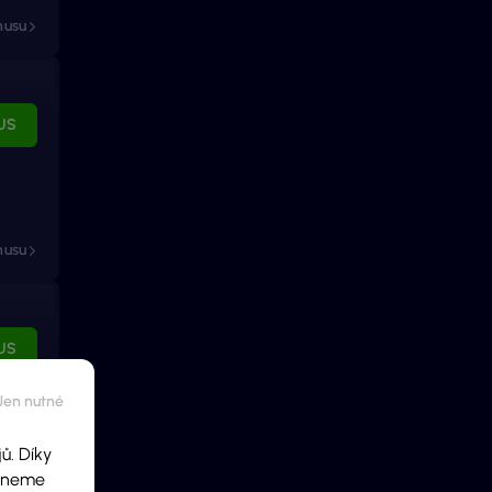
nusu
US
nusu
US
ů. Díky
nusu
ídneme