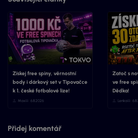
Získej free spiny, věrnostní
Zatoč s no
body i dárkový set v Tipovačce
ve free sp
k 1. české fotbalové lize!
Dědka!
Max
6.8.2026
Lenka
6.8
Přidej komentář