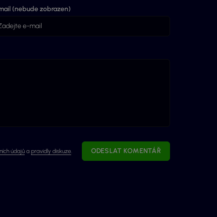
mail (nebude zobrazen)
ODESLAT KOMENTÁŘ
ích údajů
a
pravidly diskuze
.