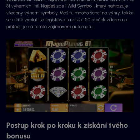
81 výherních linií. Najdeš zde i Wild Symbol , který nahrazuje
všechny výherní symboly. Máš tu mnoho šancí na výhry, takže
se určitě vyplatí se registrovat a získat 20 otoček zdarma a
protočit je na tomto zajímavém automatu.
Postup krok po kroku k získání tvého
bonusu