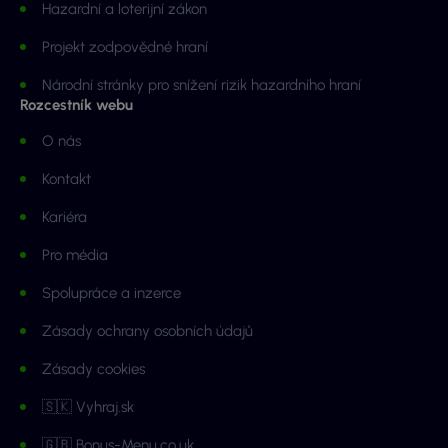
Hazardní a loterijní zákon
Projekt zodpovědné hraní
Národní stránky pro snížení rizik hazardního hraní
Rozcestník webu
O nás
Kontakt
Kariéra
Pro média
Spolupráce a inzerce
Zásady ochrany osobních údajů
Zásady cookies
🇸🇰 Vyhraj.sk
🇬🇧 Bonus-Menu.co.uk