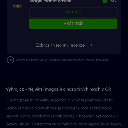
Magic Planet casino
93%
RECENZE
HRÁT TEĎ
Zobrazit všechny recenze
Ministerstvo financí varuje: Účastí na hazardní hře může vzniknout závislost.
Vyhraj.cz - Největší magazín o hazardních hrách v ČR
Cílem a poselstvím webu je pomoci ti k výhře jakéhokoli druhu.
Jednou z našich hlavních misí je spokojený hráč s šancí na co
nejvyšší výhru, avšak znalý i rizik prohry. Chceme ti být oporou v
jakékoli situaci. Postaráme se rovněž o to, abys neporušoval zákon