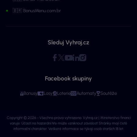
🇧🇷 BonusMenu.com.br
Sleduj Vyhraj.cz
Facebook skupiny
Bonusy
Losy
Loterie
Automaty
Soutěže
Copyright © 2026 - Všechna práva vyhrazena. Vyhraj.cz | Ministerstvo financí
varuje: Účastí na hazardní hře může vzniknout závislost! Stránky mají čistě
informační charakter. Veškeré informace se týkají osob starších 18 let.