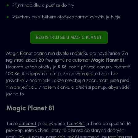
Přijmi nabídku a pusť se do hry
Všechno, co si během otoček zdarma vytočíš, je tvoje
REGISTRUJ SE U MAGIC PLANET
Magic Planet casino
má skvělou nabídku pro nové hráče. Za
registraci získáš
20
free spinů na automat
Magic Planet 81
.
Hodnota každé
otočky
je
5 Kč
, což ti přinese bonus v hodnotě
100 Kč
. A nejlepší na tom je, že co vyhraješ, je tvoje, bez
jakýchkoliv podmínek! Takže neváhej a začni točit, ještě před
tím ale jeď dolů v našem článku a přečti si postup, abys věděl
jak na to.
Magic Planet 81
Tento
automat
je od výrobce
Tech4Bet
a ihned po spuštění tě
překvapí retro vzhled, který tě přenese do starých dobrých
časů. Jak už název napovídá, tak 81 znamená, že tato hra má