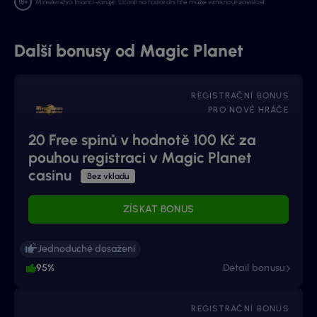
Ministerstvo financí varuje: Účastí na hazardní hře může vzniknout závislost.
Další bonusy od Magic Planet
REGISTRAČNÍ BONUS
PRO NOVÉ HRÁČE
20 Free spinů v hodnotě 100 Kč za
pouhou registraci v Magic Planet
casinu
Bez vkladu
ZÍSKAT BONUS
Jednoduché dosažení
95%
Detail bonusu
REGISTRAČNÍ BONUS