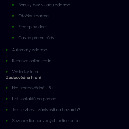
Bonusy bez vkladu zdarma
Otočky zdarma
Free spiny dnes
Casino promo kódy
Automaty zdarma
Recenze online casin
Výsledky loterií
Zodpovědné hraní
Hraj zodpovědně | 18+
List kontaktů na pomoc
Jak se zbavit závislosti na hazardu?
Seznam licencovaných online casin