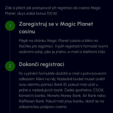
Zde si přečti jak postupovat při registraci do casina Magic
Planet, abys získal bonus 100 Kč.
Zaregistruj se v Magic Planet
casinu
Přejdi na stránku Magic Planet casina a klikni na
tlačítko pro registraci. Vyplň registrační formulář svými
osobními údaji, jako je jméno, e-mail a telefonní číslo.
Dokonči registraci
Po vyplnění formuláře obdržíš e-mail s potvrzovacím
odkazem. Klikni na něj. Následně budeš muset ověřit
svou identitu pomocí Bank ID, pokud máš účet u
jedné z následujících bank: Česká spořitelna, ČSOB,
Komerční banka, Moneta Money Bank, Air Bank nebo
Raiffeisen Bank. Pokud máš jinou banku, obrať se na
zákaznickou podporu casina.