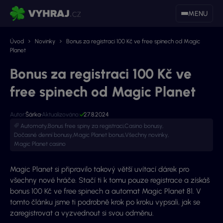
MENU
Úvod
Novinky
Bonus za registraci 100 Kč ve free spinech od Magic
Planet
Bonus za registraci 100 Kč ve
free spinech od Magic Planet
Autor:
Šárka
Aktualizováno:
27.8.2024
Automaty
,
Bonus free spiny za registraci
,
Casino bonusy
,
Dočasné denní bonusy
,
Magic Planet bonus
,
Všechny novinky
,
Magic Planet casino
Magic Planet si připravilo takový větší uvítací dárek pro
všechny nové hráče. Stačí ti k tomu pouze registrace a získáš
bonus 100 Kč ve free spinech a automat Magic Planet 81. V
tomto článku jsme ti podrobně krok po kroku vypsali, jak se
zaregistrovat a vyzvednout si svou odměnu.