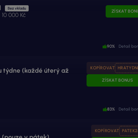
d
Bez vkladu
ZÍSKAT BON
 10 000 Kč
90%
Detail bo
KOPÍROVAT
HRATYDN
u týdne (každé úterý až
ZÍSKAT BONUS
83%
Detail bo
KOPÍROVAT
PATEK2
č (pouze v pátek)