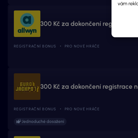
vám rekl
300 Kč za dokončení registrace na
REGISTRAČNÍ BONUS
PRO NOVÉ HRÁČE
300 Kč za dokončení registrace 
REGISTRAČNÍ BONUS
PRO NOVÉ HRÁČE
Jednoduché dosažení