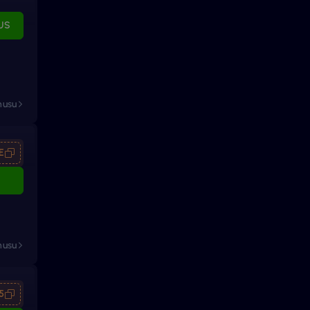
US
nusu
E
nusu
5