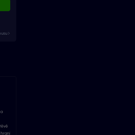
nusu
 a
štěvě
 hraní