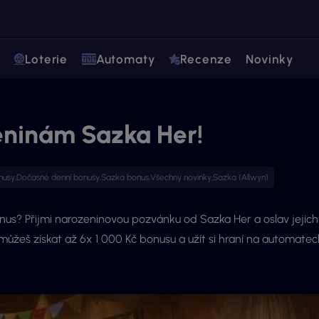
Loterie
Automaty
Recenze
Novinky
eninám Sazka Her!
nusy
,
Dočasné denní bonusy
,
Sazka bonus
,
Všechny novinky
,
Sazka (Allwyn)
nus? Přijmi narozeninovou pozvánku od Sazka Her a oslav jejich
můžeš získat až 6x 1 000 Kč bonusu a užít si hraní na automatec