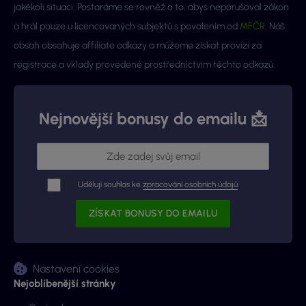
jakékoli situaci. Postaráme se rovněž o to, abys neporušoval zákon
a hrál pouze u licencovaných subjektů s povolením od
MFČR
. Náš
obsah obsahuje affiliate odkazy a můžeme získat provizi za
registrace a vklady provedené prostřednictvím těchto odkazů.
Nejnovější bonusy do emailu 📩
Uděluji souhlas ke
zpracování osobních údajů
Nastavení cookies
Nejoblíbenější stránky