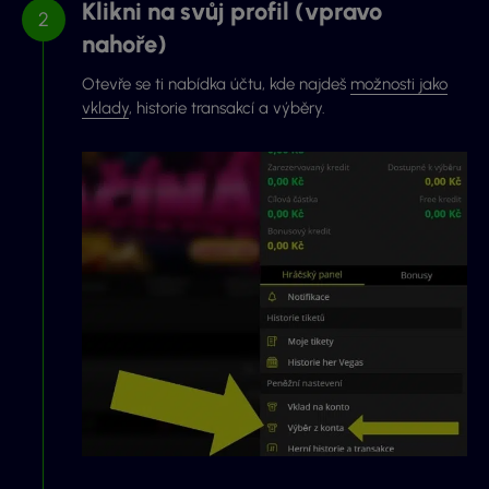
Klikni na svůj profil (vpravo
nahoře)
Otevře se ti nabídka účtu, kde najdeš
možnosti jako
vklady
, historie transakcí a výběry.