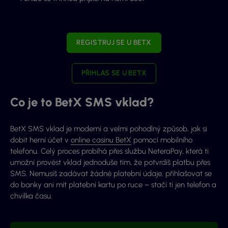
REGISTRUJ SE U BETX
PŘIHLAS SE U BETX
Co je to BetX SMS vklad?
BetX SMS vklad je moderní a velmi pohodlný způsob, jak si
dobit herní účet v
online casinu BetX
pomocí mobilního
telefonu. Celý proces probíhá přes službu NeteraPay, která ti
umožní provést vklad jednoduše tím, že potvrdíš platbu přes
SMS. Nemusíš zadávat žádné platební údaje, přihlašovat se
do banky ani mít platební kartu po ruce – stačí ti jen telefon a
chvilka času.