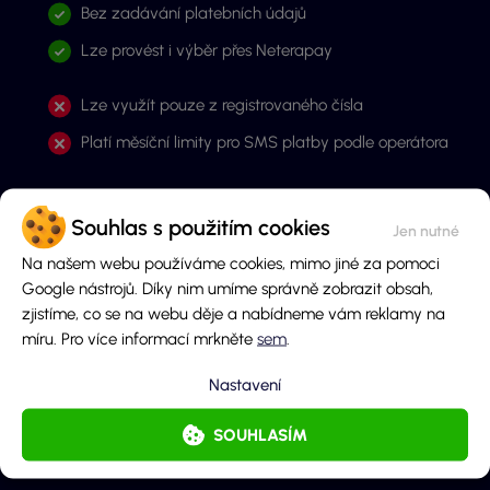
Bez zadávání platebních údajů
Lze provést i výběr přes Neterapay
Lze využít pouze z registrovaného čísla
Platí měsíční limity pro SMS platby podle operátora
FAQ – Nejčastější dotazy hráčů
Souhlas s použitím cookies
Na našem webu používáme cookies, mimo jiné za pomoci
Google nástrojů. Díky nim umíme správně zobrazit obsah,
1️⃣ Kolik si můžu přes SMS do BetX vložit?
zjistíme, co se na webu děje a nabídneme vám reklamy na
míru. Pro více informací mrkněte
sem
.
2️⃣ Kdy se peníze po SMS vkladu objeví na účtu?
Nastavení
3️⃣ Můžu si přes SMS (NeteraPay) i vybrat výhru?
SOUHLASÍM