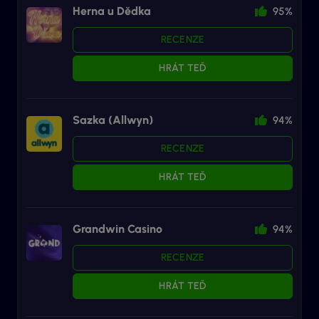
Herna u Dědka
95%
RECENZE
HRÁT TEĎ
Sazka (Allwyn)
94%
RECENZE
HRÁT TEĎ
Grandwin Casino
94%
RECENZE
HRÁT TEĎ