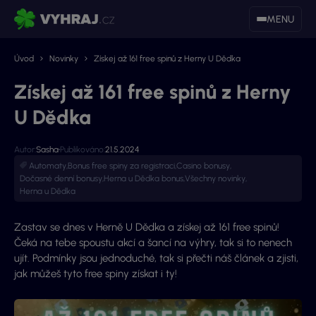
MENU
Úvod
Novinky
Získej až 161 free spinů z Herny U Dědka
Získej až 161 free spinů z Herny
U Dědka
Autor:
Sasha
Publikováno:
21.5.2024
Automaty
,
Bonus free spiny za registraci
,
Casino bonusy
,
Dočasné denní bonusy
,
Herna u Dědka bonus
,
Všechny novinky
,
Herna u Dědka
Zastav se dnes v Herně U Dědka a získej až 161 free spinů!
Čeká na tebe spoustu akcí a šancí na výhry, tak si to nenech
ujít. Podmínky jsou jednoduché, tak si přečti náš článek a zjisti,
jak můžeš tyto free spiny získat i ty!