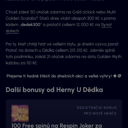
Chceš získat 50 otoček zdarma na Gold o’clock nebo Multi
Golden Scarabs? Stačí dnes vložit alespoň 300 Kč s promo
kódem „
dedek300
“ a protočit celkem 12 000 Kč na
Synot
slotech
.
Pro ty, kteří chtějí hrát ve velkém stylu, je dnešní výzva jasná!
Protoč na slotech u Dědka celkem 215 215 Kč. Jakmile splníš
tuto podmínku, získáš 21 otoček zdarma na slotu Golden Myth,
každou za 50 Kč.
Přejeme ti hodně štěstí do dnešních akcí a velké výhry! 🍀🪙
Další bonusy od Herny U Dědka
REGISTRAČNÍ BONUS
PRO NOVÉ HRÁČE
100 Free spinů na Respin Joker za