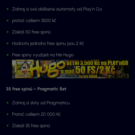
Zahraj si své oblíbené automaty od Play’n Go
protoč celkem 3500 kč
Získáš 50 free spinů
Hodnota jednoho free spinu jsou 2 Kč
Free spiny využiješ na hře Hugo
35 free spinů – Pragmatic Bet
Zahraj si sloty od Pragmaticu
Protoč celkem 20 000 Kč
Získáš 35 free spinů