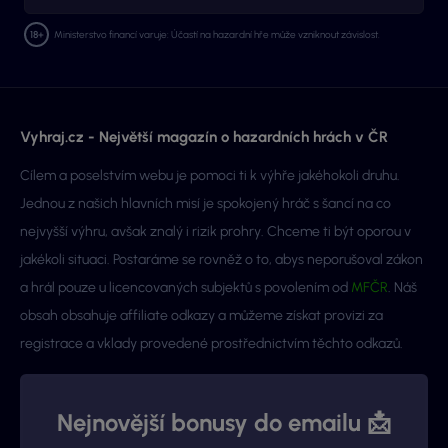
Ministerstvo financí varuje: Účastí na hazardní hře může vzniknout závislost.
Vyhraj.cz - Největší magazín o hazardních hrách v ČR
Cílem a poselstvím webu je pomoci ti k výhře jakéhokoli druhu.
Jednou z našich hlavních misí je spokojený hráč s šancí na co
nejvyšší výhru, avšak znalý i rizik prohry. Chceme ti být oporou v
jakékoli situaci. Postaráme se rovněž o to, abys neporušoval zákon
a hrál pouze u licencovaných subjektů s povolením od
MFČR
. Náš
obsah obsahuje affiliate odkazy a můžeme získat provizi za
registrace a vklady provedené prostřednictvím těchto odkazů.
Nejnovější bonusy do emailu 📩