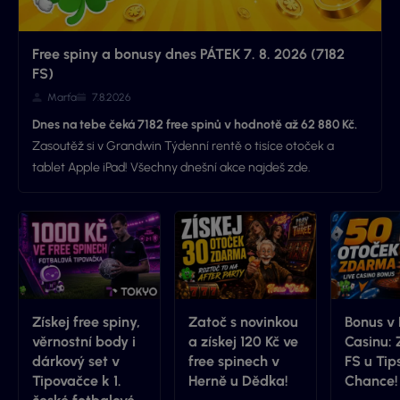
Free spiny a bonusy dnes PÁTEK 7. 8. 2026 (7182
FS)
Marťa
7.8.2026
Dnes na tebe čeká 7182 free spinů v hodnotě až 62 880 Kč.
Zasoutěž si v Grandwin Týdenní rentě o tisíce otoček a
tablet Apple iPad! Všechny dnešní akce najdeš zde.
Získej free spiny,
Zatoč s novinkou
Bonus v 
věrnostní body i
a získej 120 Kč ve
Casinu: 
dárkový set v
free spinech v
FS u Tip
Tipovačce k 1.
Herně u Dědka!
Chance!