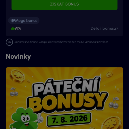
ZÍSKAT BONUS
Mega bonus
91%
Detail bonusu
Ministerstvo financí varuje: Účastí na hazardní hře může vzniknout závislost.
Novinky