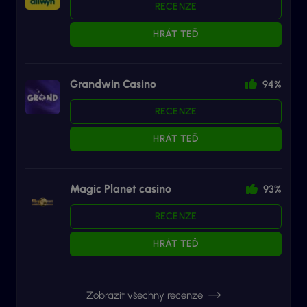
RECENZE
HRÁT TEĎ
Grandwin Casino
94%
RECENZE
HRÁT TEĎ
Magic Planet casino
93%
RECENZE
HRÁT TEĎ
Zobrazit všechny recenze