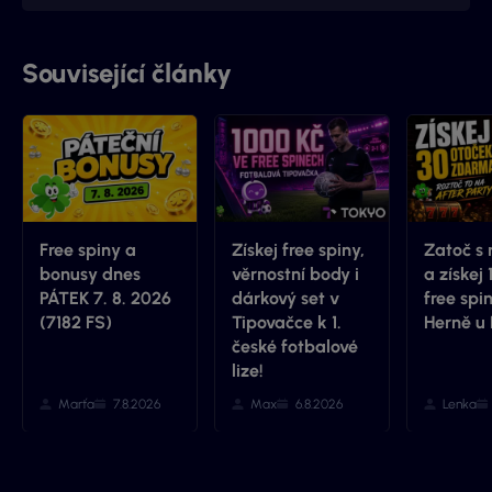
Související články
Free spiny a
Získej free spiny,
Zatoč s 
bonusy dnes
věrnostní body i
a získej 
PÁTEK 7. 8. 2026
dárkový set v
free spi
(7182 FS)
Tipovačce k 1.
Herně u
české fotbalové
lize!
Marťa
7.8.2026
Max
6.8.2026
Lenka