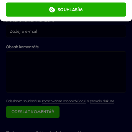
SOUHLASÍM
E-mail (nebude zobrazen)
Obsah komentáře
Odeslaním souhlasíš se
zpracováním osobních údajů
a
pravidly diskuze
.
ODESLAT KOMENTÁŘ