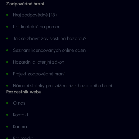
Zodpovědné hraní
Hraj zodpovědně | 18+
List kontaktů na pomoc
Jak se zbavit závislosti na hazardu?
Seznam licencovaných online casin
Hazardní a loterijní zákon
Projekt zodpovědné hraní
Národní stránky pro snížení rizik hazardního hraní
Rozcestník webu
O nás
Kontakt
Kariéra
Pro média