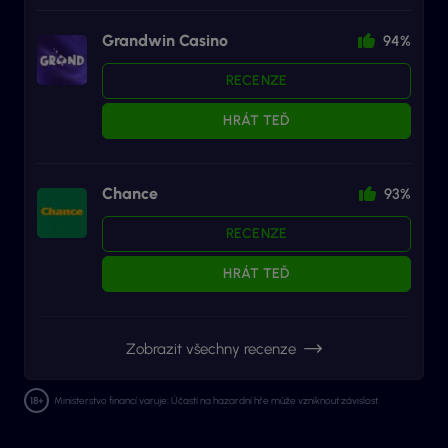
Grandwin Casino
94%
RECENZE
HRÁT TEĎ
Chance
93%
RECENZE
HRÁT TEĎ
Zobrazit všechny recenze
Ministerstvo financí varuje: Účastí na hazardní hře může vzniknout závislost.