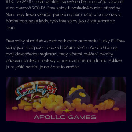
8:00 do 24:00 hodin přihlásit ke svému hernímu účtu a zahrát
si za alespoň 200 Kč. Free spiny ti následně budou připsány.
Není tedy třeba vkládat peníze na herní účet a ani používat
žádné
bonusové kódy
, tyto free spiny jsou čistě jenom za
hraní.
Free spiny si můžeš vybrat na hracím automatu Lucky 81. Free
spiny jsou k dispozici pouze hráčům, kteří u
Apollo Games
mají dokončenou registraci, tedy včetně ověření identity,
připojení platební metody a nastavení herních limitů. Pakliže
jsi to ještě nestihl, je na čase to změnit.