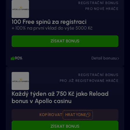
REGISTRAČNÍ BONUS
PRO NOVÉ HRÁČE
100 Free spinů za registraci
+ 100% na první vklad do výše 5000 Kč
ZÍSKAT BONUS
90%
Detail bonusu
REGISTRAČNÍ BONUS
PRO JIŽ REGISTROVANÉ HRÁČE
Každý týden až 750 Kč jako Reload
bonus v Apollo casinu
KOPÍROVAT
HRATYDNE
ZÍSKAT BONUS