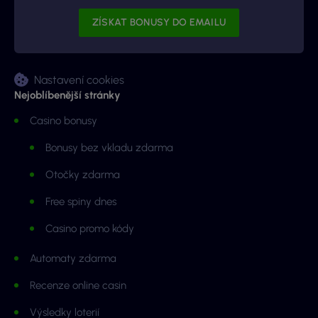
Nastavení cookies
Nejoblíbenější stránky
Casino bonusy
Bonusy bez vkladu zdarma
Otočky zdarma
Free spiny dnes
Casino promo kódy
Automaty zdarma
Recenze online casin
Výsledky loterií