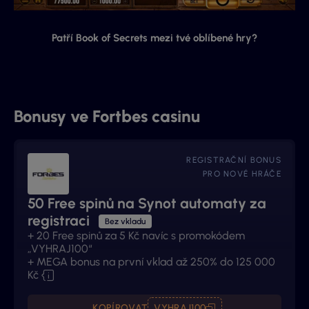
Patří Book of Secrets mezi tvé oblíbené hry?
Bonusy ve Fortbes casinu
REGISTRAČNÍ BONUS
PRO NOVÉ HRÁČE
50 Free spinů na Synot automaty za
registraci
Bez vkladu
+ 20 Free spinů za 5 Kč navíc s promokódem
„VYHRAJ100“
+ MEGA bonus na první vklad až 250% do 125 000
Kč
KOPÍROVAT
VYHRAJ100