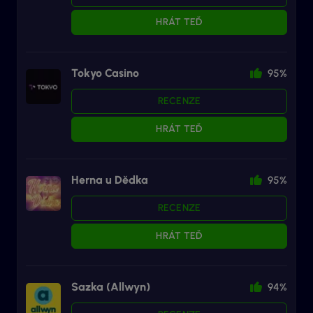
HRÁT TEĎ
Tokyo Casino
95%
RECENZE
HRÁT TEĎ
Herna u Dědka
95%
RECENZE
HRÁT TEĎ
Sazka (Allwyn)
94%