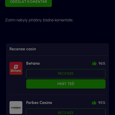
ODESLAT KOMENTÁŘ
Zatím nebyly přidány žádné komentáře.
Recenze casin
Betano
96%
RECENZE
HRÁT TEĎ
Forbes Casino
95%
RECENZE