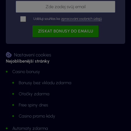
Uděluji souhlas ke
zpracování osobních údajů
Nastavení cookies
Nejoblíbenější stránky
Casino bonusy
Bonusy bez vkladu zdarma
Otočky zdarma
Free spiny dnes
Casino promo kódy
Automaty zdarma