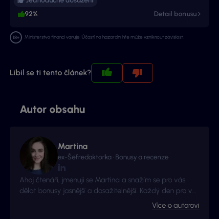
Jednoduché dosažení
92%
Detail bonusu
Ministerstvo financí varuje: Účastí na hazardní hře může vzniknout závislost.
Líbil se ti tento článek?
Autor obsahu
Martina
ex-Šéfredaktorka · Bonusy a recenze
Ahoj čtenáři, jmenuji se Martina a snažím se pro vás
dělat bonusy jasnější a dosažitelnější. Každý den pro vás
mám přehled denních bonusů a novinky ze světa
Více o autorovi
hazardních her.