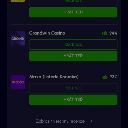
RECENZE
HRÁT TEĎ
Grandwin Casino
94%
RECENZE
HRÁT TEĎ
Maxa (Loterie Korunka)
93%
RECENZE
HRÁT TEĎ
Zobrazit všechny recenze