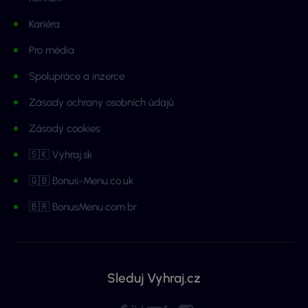
Kariéra
Pro média
Spolupráce a inzerce
Zásady ochrany osobních údajů
Zásady cookies
🇸🇰 Vyhraj.sk
🇬🇧 Bonus-Menu.co.uk
🇧🇷 BonusMenu.com.br
Sleduj Vyhraj.cz