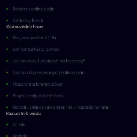
Recenze online casin
Výsledky loterií
Zodpovědné hraní
Hraj zodpovědně | 18+
List kontaktů na pomoc
Jak se zbavit závislosti na hazardu?
Seznam licencovaných online casin
Hazardní a loterijní zákon
Projekt zodpovědné hraní
Národní stránky pro snížení rizik hazardního hraní
Rozcestník webu
O nás
Kontakt