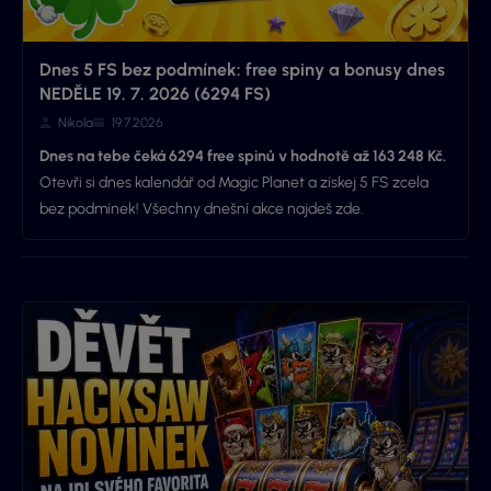
Dnes 5 FS bez podmínek: free spiny a bonusy dnes
NEDĚLE 19. 7. 2026 (6294 FS)
Nikola
19.7.2026
Dnes na tebe čeká 6294 free spinů v hodnotě až 163 248 Kč.
Otevři si dnes kalendář od Magic Planet a získej 5 FS zcela
bez podmínek! Všechny dnešní akce najdeš zde.