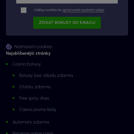
Uděluji souhlas ke
zpracování osobních údajů
Nastavení cookies
Nejoblíbenější stránky
Casino bonusy
Bonusy bez vkladu zdarma
Otočky zdarma
Free spiny dnes
Casino promo kódy
Automaty zdarma
Recenze online casin