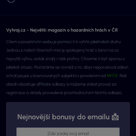
Vyhraj.cz - Největší magazín o hazardních hrách v ČR
Cílem a poselstvím webu je pomoci ti k výhře jakéhokoli druhu.
Jednou z našich hlavních misí je spokojený hráč s šancí na co
nejvyšší výhru, avšak znalý i rizik prohry. Chceme ti být oporou v
jakékoli situaci. Postaráme se rovněž o to, abys neporušoval zákon
a hrál pouze u licencovaných subjektů s povolením od
MFČR
. Náš
obsah obsahuje affiliate odkazy a můžeme získat provizi za
registrace a vklady provedené prostřednictvím těchto odkazů.
Nejnovější bonusy do emailu 📩