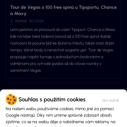
Tour de Vegas o 100 free spinů u Tipsportu, Chance
a Maxy
Marťa
20.7.2026
Letní peloton se přesouvá do casin Tipsport, Chance a Maxa,
kde na tebe čeká týdenní závod až o 100 free spinů! Každé
roztočení tě posune blíž ke žlutému trikotu, takže stačí držet
tempo, sbírat body a nenechat soupeře ujet. Tour de Vegas
propojuje napětí turnaje s jednoduchým bodováním a
odměnami pro vytrvalé jezdce až do cílové rovinky v
samotném Vegas.
Souhlas s použitím cookies
Na našem webu používáme cookies, mimo jiné za pomoci
Google nástrojů. Díky nim umíme správně zobrazit obsah,
zjistíme, co se na webu děje a nabídneme vám reklamy na