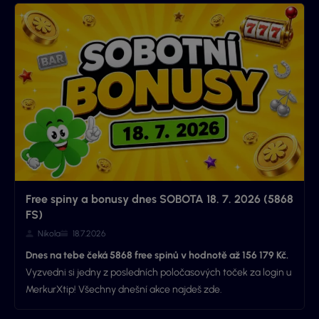
Free spiny a bonusy dnes SOBOTA 18. 7. 2026 (5868
FS)
Nikola
18.7.2026
Dnes na tebe čeká 5868 free spinů v hodnotě až 156 179 Kč.
Vyzvedni si jedny z posledních poločasových toček za login u
MerkurXtip! Všechny dnešní akce najdeš zde.