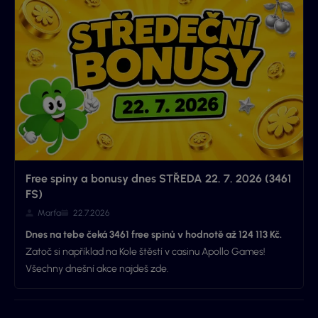
Free spiny a bonusy dnes STŘEDA 22. 7. 2026 (3461
FS)
Marťa
22.7.2026
Dnes na tebe čeká 3461 free spinů v hodnotě až 124 113 Kč.
Zatoč si například na Kole štěstí v casinu Apollo Games!
Všechny dnešní akce najdeš zde.