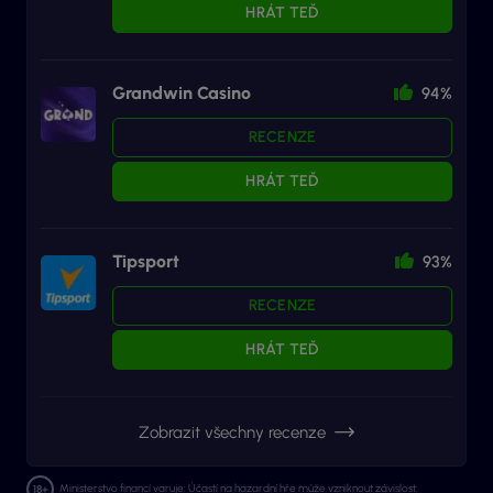
HRÁT TEĎ
Grandwin Casino
94%
RECENZE
HRÁT TEĎ
Tipsport
93%
RECENZE
HRÁT TEĎ
Zobrazit všechny recenze
Ministerstvo financí varuje: Účastí na hazardní hře může vzniknout závislost.