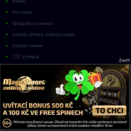
Kariéra
Pro média
Spolupráce a inzerce
Zásady ochrany osobních údajů
Zásady cookies
🇸🇰 Vyhraj.sk
🇬🇧 Bonus-Menu.co.uk
🇧🇷 BonusMenu.com.br
Sleduj Vyhraj.cz