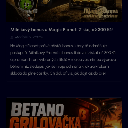
Milníkový bonus u Magic Planet: Získej až 300 Kč!
Marťa
21.7.2026
Na Magic Planet právě přistál bonus, který tě odměňuje
postupně. Milníkový Promatic bonus ti dovolí získat až 300 Kč
a promění hraní vybraných titulů v malou vesmírnou výpravu,
během níž sleduješ, jak se tvoje odměna krok za krokem
skládá do plné částky. Čti dál, ať víš, jak dojít až do cíle!