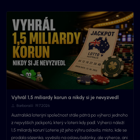
Vyhrál 1,5 miliardy korun a nikdy si je nevyzvedl
Barbora
19.7.2026
Australská loterijní společnost stále pátrá po výherci jednoho
z nejvyšších jackpotů, který v loterii kdy padl. Výherci náleží
1,5 miliardy korun! Loterie již jeho výhru oslavila, místo, kde se
prodala sázenka, vyvěsilo na oslavu balónky, ale výherce, ani