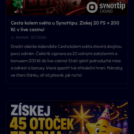
Cesta kolem světa u Synottipu: Získej 20 FS + 200
Kč v live casinu!
Marťa
22.7.2026
Dnešní okénko kalendáře Cesta kolem světa otevírá dvojitou
porci odměn. Čeká tě výprava za 20 volnými zatočeními a
bonusem 200 Kč do live casina! Stačí splnit jednoduché mise
a odnést si bonusy, které zpestří tvé středeční hraní. Pokračuj
ve čtení článku, ať víš přesně, jak na to!