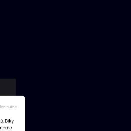
ů. Díky
ídneme