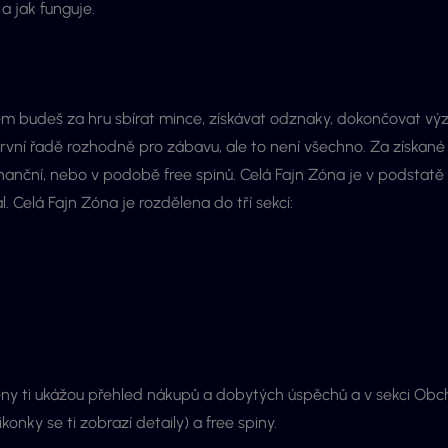
a jak funguje.
ém budeš za hru sbírat mince, získávat odznaky, dokončovat vý
 první řadě rozhodně pro zábavu, ale to není všechno. Za získan
nanční, nebo v podobě free spinů. Celá Fajn Zóna je v podstatě
. Celá Fajn Zóna je rozdělena do tří sekcí:
ěny ti ukážou přehled nákupů a dobytých úspěchů a v sekci Ob
onky se ti zobrazí detaily) a free spiny.