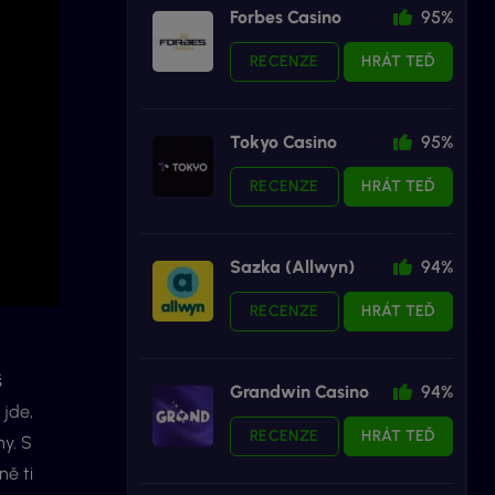
Forbes Casino
95%
RECENZE
HRÁT TEĎ
Tokyo Casino
95%
RECENZE
HRÁT TEĎ
Sazka (Allwyn)
94%
RECENZE
HRÁT TEĎ
š
Grandwin Casino
94%
 jde,
RECENZE
HRÁT TEĎ
ny. S
ně ti