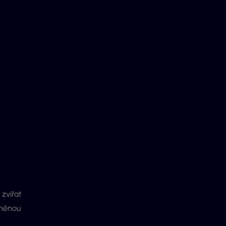
 zvířat
lněnou