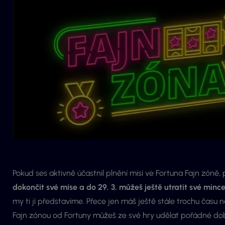
Pokud ses aktivně účastnil plnění misí ve Fortuna Fajn zóně, p
dokončit své mise a do 29. 3. můžeš ještě utratit své minc
my ti jí představíme. Přece jen máš ještě stále trochu času na
Fajn zónou od Fortuny můžeš ze své hry udělat pořádné dobrod