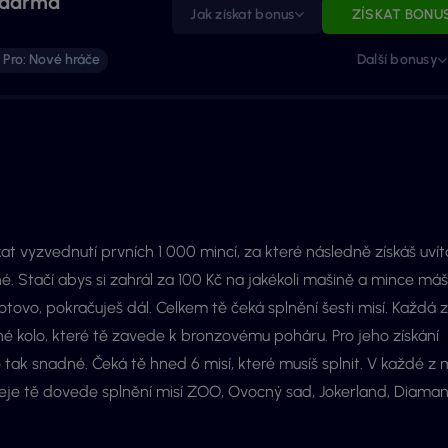
 zdarma
Jak získat bonus
ZÍSKAT BONU
Pro: Nové hráče
Další bonusy
kat vyzvednutí prvních 1 000 mincí, za které následně získáš uvít
hé. Stačí abys si zahrál za 100 Kč na jakékoli mašině a mince máš
otovo, pokračuješ dál. Celkem tě čeká splnění šesti misí. Každá z
uhé kolo, které tě zavede k bronzovému poháru. Pro jeho získání
ak snadné. Čeká tě hned 6 misí, které musíš splnit. V každé z m
rofeje tě dovede splnění misí ZOO, Ovocný sad, Jokerland, Diama