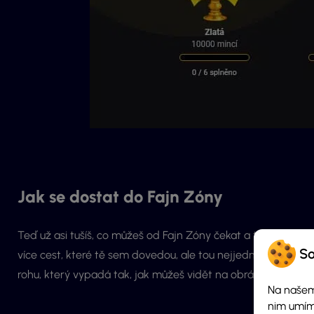
Jak se dostat do Fajn Zóny
Teď už asi tušíš, co můžeš od Fajn Zóny čekat a teď se pojď
So
více cest, které tě sem dovedou, ale tou nejjednodušší je p
rohu, který vypadá tak, jak můžeš vidět na obrázku vpravo.
Na našem
nim umím