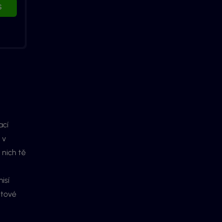
S
ací
 v
 nich tě
isí
ntové