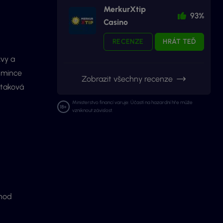
MerkurXtip
93%
Casino
RECENZE
HRÁT TEĎ
zvy a
é mince
Zobrazit všechny recenze
 taková
Ministerstvo financí varuje: Účastí na hazardní hře může
vzniknout závislost.
chod