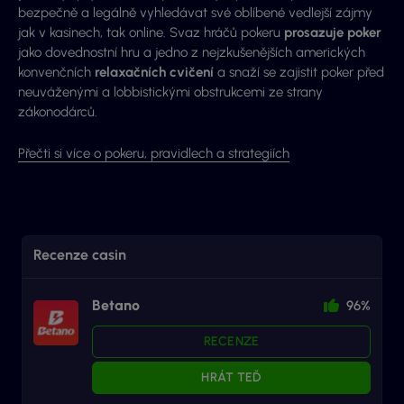
bezpečně a legálně vyhledávat své oblíbené vedlejší zájmy
jak v kasinech, tak online. Svaz hráčů pokeru
prosazuje poker
jako dovednostní hru a jedno z nejzkušenějších amerických
konvenčních
relaxačních cvičení
a snaží se zajistit poker před
neuváženými a lobbistickými obstrukcemi ze strany
zákonodárců.
Přečti si více o pokeru, pravidlech a strategiích
Recenze casin
Betano
96%
RECENZE
HRÁT TEĎ