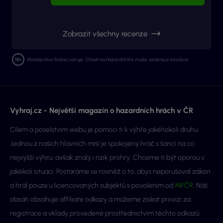
Zobrazit všechny recenze
Ministerstvo financí varuje: Účastí na hazardní hře může vzniknout závislost.
Vyhraj.cz - Největší magazín o hazardních hrách v ČR
Cílem a poselstvím webu je pomoci ti k výhře jakéhokoli druhu.
Jednou z našich hlavních misí je spokojený hráč s šancí na co
nejvyšší výhru, avšak znalý i rizik prohry. Chceme ti být oporou v
jakékoli situaci. Postaráme se rovněž o to, abys neporušoval zákon
a hrál pouze u licencovaných subjektů s povolením od
MFČR
. Náš
obsah obsahuje affiliate odkazy a můžeme získat provizi za
registrace a vklady provedené prostřednictvím těchto odkazů.