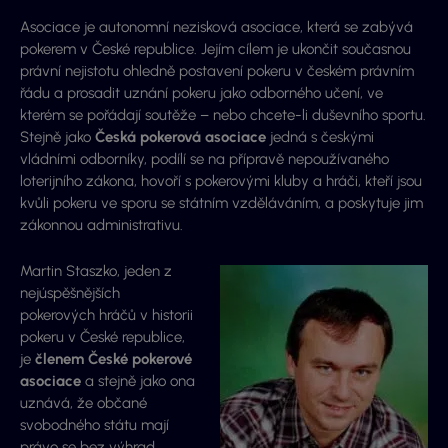
Asociace je autonomní nezisková asociace, která se zabývá
pokerem v České republice. Jejím cílem je ukončit současnou
právní nejistotu ohledně postavení pokeru v českém právním
řádu a prosadit uznání pokeru jako odborného učení, ve
kterém se pořádají soutěže – nebo chcete-li duševního sportu.
Stejně jako
Česká pokerová asociace
jedná s českými
vládními odborníky, podílí se na přípravě nepoužívaného
loterijního zákona, hovoří s pokerovými kluby a hráči, kteří jsou
kvůli pokeru ve sporu se státním vzděláváním, a poskytuje jim
zákonnou administrativu.
Martin Staszko, jeden z
nejúspěšnějších
pokerových hráčů v historii
pokeru v České republice,
je
členem České pokerové
asociace
a stejně jako ona
uznává, že občané
svobodného státu mají
právo se bez výhrad