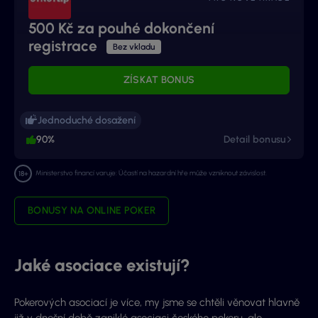
500 Kč za pouhé dokončení
registrace
Bez vkladu
ZÍSKAT BONUS
Jednoduché dosažení
90%
Detail bonusu
Ministerstvo financí varuje: Účastí na hazardní hře může vzniknout závislost.
BONUSY NA ONLINE POKER
Jaké asociace existují?
Pokerových asociací je více, my jsme se chtěli věnovat hlavně
již v dnešní době zaniklé asociaci českého pokeru, ale