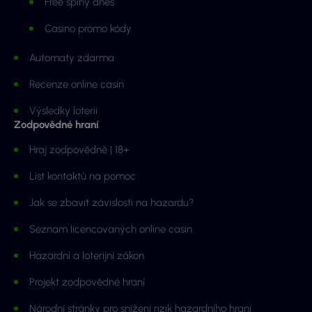
Free spiny dnes
Casino promo kódy
Automaty zdarma
Recenze online casin
Výsledky loterií
Zodpovědné hraní
Hraj zodpovědně | 18+
List kontaktů na pomoc
Jak se zbavit závislosti na hazardu?
Seznam licencovaných online casin
Hazardní a loterijní zákon
Projekt zodpovědné hraní
Národní stránky pro snížení rizik hazardního hraní