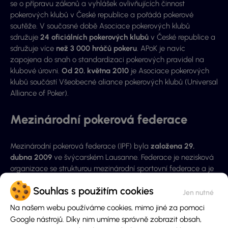
se o přípravu zákonů a vyhlášek ovlivňujících činnost
pokerových klubů v České republice a pořádá pokerové
soutěže. V současné době Asociace pokerových klubů
sdružuje
24 oficiálních pokerových klubů
v České republice a
sdružuje více
než 3 000 hráčů pokeru
. APoK je navíc
zapojena do snah o standardizaci pokerových pravidel na
klubové úrovni.
Od 20. května 2010
je Asociace pokerových
klubů součástí Všeobecné aliance pokerových klubů
(Universal
Alliance of Poker).
Mezinárodní pokerová federace
Mezinárodní pokerová federace
(IPF)
byla
založena 29.
dubna 2009
ve švýcarském Lausanne. Federace je nezisková
organizace se strukturou mezinárodní sportovní federace a je
uznána Mezinárodním sportovním arbitrážním soudem, což je
Souhlas s použitím cookies
mezinárodní rozhodčí soud
určený k řešení sportovních sporů.
Na našem webu používáme cookies, mimo jiné za pomoci
Mezi hlavní cíle patří rozvoj pokeru na celém světě a uznání
Google nástrojů. Díky nim umíme správně zobrazit obsah,
pokeru jako mentálního sportu založeného na strategických