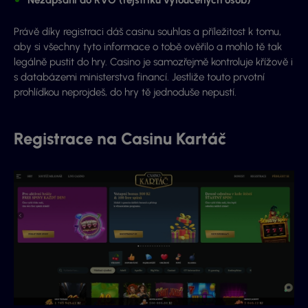
Nezapsání do RVO (rejstříku vyloučených osob)
Právě díky registraci dáš casinu souhlas a příležitost k tomu,
aby si všechny tyto informace o tobě ověřilo a mohlo tě tak
legálně pustit do hry. Casino je samozřejmě kontroluje křížově i
s databázemi ministerstva financí. Jestliže touto prvotní
prohlídkou neprojdeš, do hry tě jednoduše nepustí.
Registrace na Casinu Kartáč