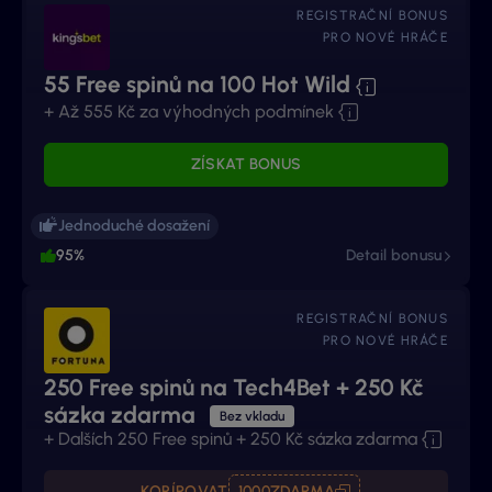
REGISTRAČNÍ BONUS
PRO NOVÉ HRÁČE
55 Free spinů na 100 Hot Wild
+ Až 555 Kč za výhodných podmínek
ZÍSKAT BONUS
Jednoduché dosažení
95%
Detail bonusu
REGISTRAČNÍ BONUS
PRO NOVÉ HRÁČE
250 Free spinů na Tech4Bet + 250 Kč
sázka zdarma
Bez vkladu
+ Dalších 250 Free spinů + 250 Kč sázka zdarma
KOPÍROVAT
1000ZDARMA