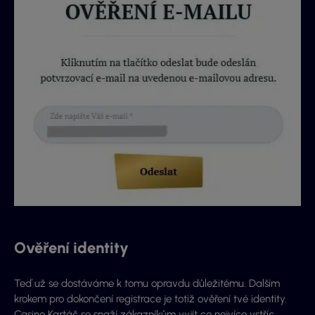
Ověření identity
Teď už se dostáváme k tomu opravdu důležitému. Dalším
krokem pro dokončení registrace je totiž ověření tvé identity.
Casino Kartáč se snaží zákazníkům vyjít co nejvíce vstříc,