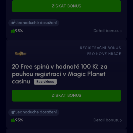
ZÍSKAT BONUS
Jednoduché dosažení
95%
Detail bonusu
REGISTRAČNÍ BONUS
PRO NOVÉ HRÁČE
20 Free spinů v hodnotě 100 Kč za
pouhou registraci v Magic Planet
casinu
Bez vkladu
ZÍSKAT BONUS
Jednoduché dosažení
95%
Detail bonusu