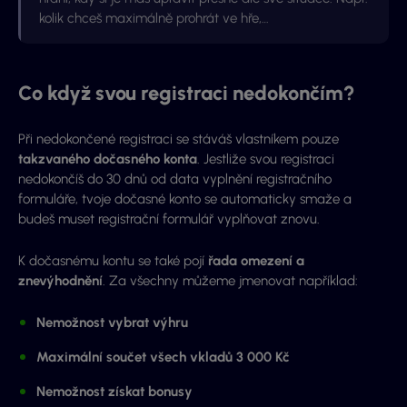
kolik chceš maximálně prohrát ve hře,…
Co když svou registraci nedokončím?
Při nedokončené registraci se stáváš vlastníkem pouze
takzvaného dočasného konta
. Jestliže svou registraci
nedokončíš do 30 dnů od data vyplnění registračního
formuláře
, tvoje dočasné konto se automaticky smaže a
budeš muset registrační formulář vyplňovat znovu.
K dočasnému kontu se také pojí
řada omezení a
znevýhodnění
. Za všechny můžeme jmenovat například:
Nemožnost vybrat výhru
Maximální součet všech vkladů 3 000 Kč
Nemožnost získat bonusy