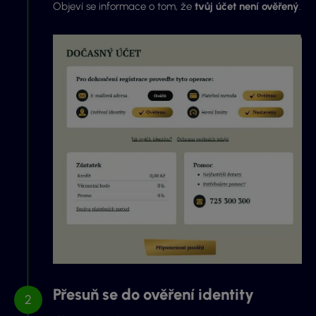
Objeví se informace o tom, že
tvůj účet není ověřený
.
Přesuň se do ověření identity